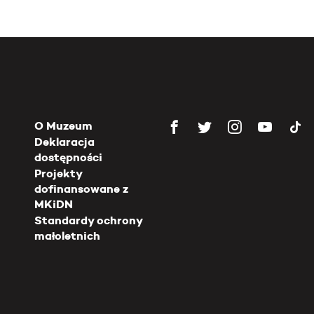
O Muzeum
Deklaracja
dostępności
Projekty
dofinansowane z
MKiDN
Standardy ochrony
małoletnich