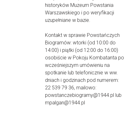
historyków Muzeum Powstania
Warszawskiego i po weryfikacji
uzupełniane w bazie.
Kontakt w sprawie Powstańczych
Biogramów: wtorki (od 10:00 do
14:00) i piątki (od 12:00 do 16:00)
osobiście w Pokoju Kombatanta po
wcześniejszym umówieniu na
spotkanie lub telefonicznie w ww.
dniach i godzinach pod numerem:
22 539 79 36, mailowo:
powstanczebiogramy@1944.pl lub
mpalgan@1944.pl