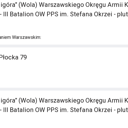
ligóra" (Wola) Warszawskiego Okręgu Armii Kr
 III Batalion OW PPS im. Stefana Okrzei - plu
aniem Warszawskim:
Płocka 79
ligóra" (Wola) Warszawskiego Okręgu Armii Kr
 III Batalion OW PPS im. Stefana Okrzei - plu