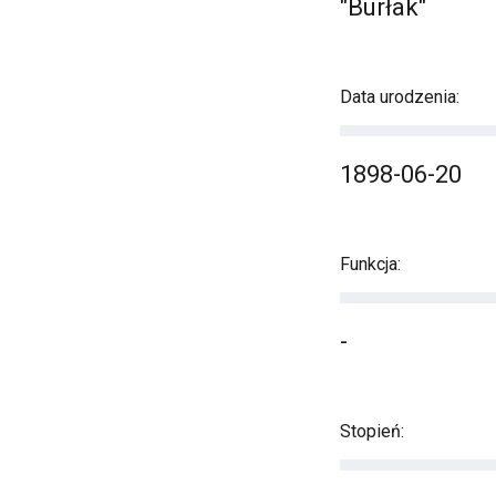
"Burłak"
Data urodzenia:
1898-06-20
Funkcja:
-
Stopień: