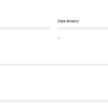
Data śmierci:
-