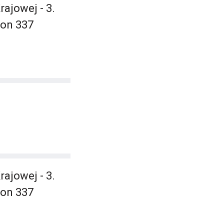
ajowej - 3.
ton 337
ajowej - 3.
ton 337