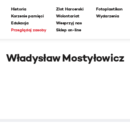
Historia
Zlot Harcerski
Fotoplastikon
Korzenie pamięci
Wolontariat
Wydarzenia
Edukacja
Wesprzyj nas
Przeglądaj zasoby
Sklep on-line
Władysław Mostyłowicz