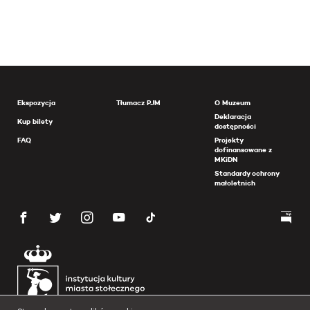
Ekspozycja
Tłumacz PJM
O Muzeum
Deklaracja
Kup bilety
dostępności
FAQ
Projekty
dofinansowane z
MKiDN
Standardy ochrony
małoletnich