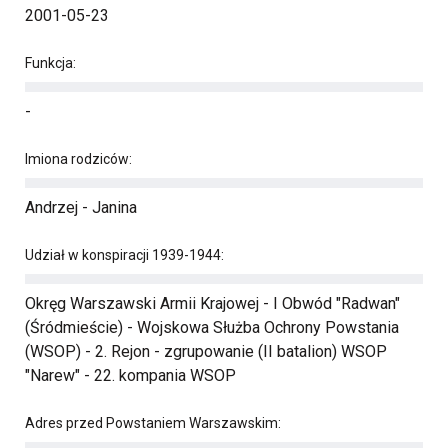
2001-05-23
Funkcja:
-
Imiona rodziców:
Andrzej - Janina
Udział w konspiracji 1939-1944:
Okręg Warszawski Armii Krajowej - I Obwód "Radwan"
(Śródmieście) - Wojskowa Służba Ochrony Powstania
(WSOP) - 2. Rejon - zgrupowanie (II batalion) WSOP
"Narew" - 22. kompania WSOP
Adres przed Powstaniem Warszawskim: