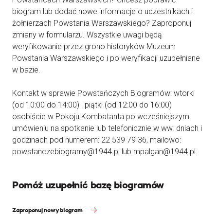
biogram lub dodać nowe informacje o uczestnikach i
żołnierzach Powstania Warszawskiego? Zaproponuj
zmiany w formularzu. Wszystkie uwagi będą
weryfikowanie przez grono historyków Muzeum
Powstania Warszawskiego i po weryfikacji uzupełniane
w bazie.
Kontakt w sprawie Powstańczych Biogramów: wtorki
(od 10:00 do 14:00) i piątki (od 12:00 do 16:00)
osobiście w Pokoju Kombatanta po wcześniejszym
umówieniu na spotkanie lub telefonicznie w ww. dniach i
godzinach pod numerem: 22 539 79 36, mailowo:
powstanczebiogramy@1944.pl lub mpalgan@1944.pl
Pomóż uzupełnić bazę biogramów
Zaproponuj nowy biogram