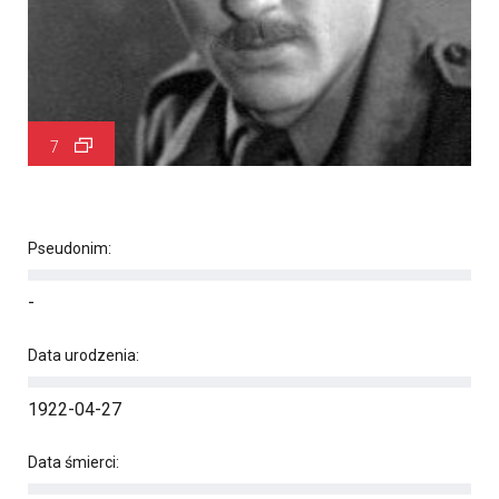
7
Pseudonim:
-
Data urodzenia:
1922-04-27
Data śmierci: