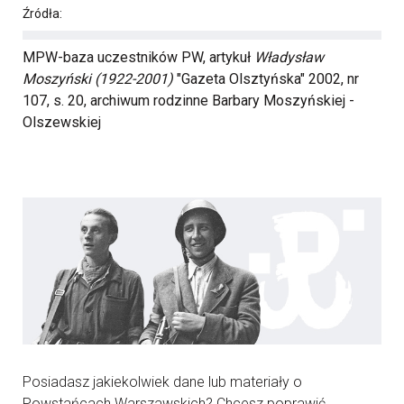
Źródła:
MPW-baza uczestników PW, artykuł
Władysław
Moszyński (1922-2001)
"Gazeta Olsztyńska" 2002, nr
107, s. 20, archiwum rodzinne Barbary Moszyńskiej -
Olszewskiej
Posiadasz jakiekolwiek dane lub materiały o
Powstańcach Warszawskich? Chcesz poprawić