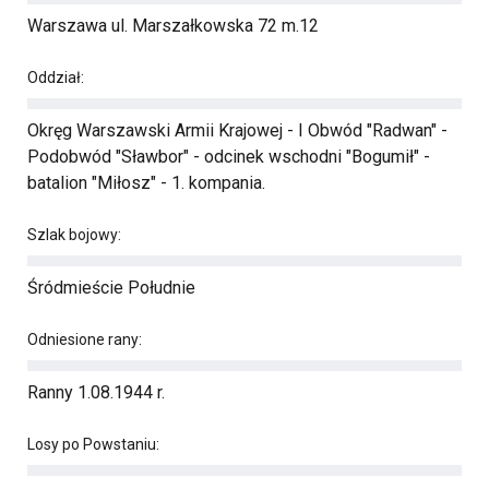
Warszawa ul. Marszałkowska 72 m.12
Oddział:
Okręg Warszawski Armii Krajowej - I Obwód "Radwan" -
Podobwód "Sławbor" - odcinek wschodni "Bogumił" -
batalion "Miłosz" - 1. kompania.
Szlak bojowy:
Śródmieście Południe
Odniesione rany:
Ranny 1.08.1944 r.
Losy po Powstaniu: