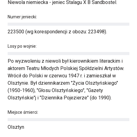
Niewola niemiecka - jeniec Stalagu X B Sandbostel.
Numer jeniecki:
223500 (wg korespondencji z obozu: 223498).
Losy po wojnie:
Po wyzwoleniu z niewoli był kierownikiem literackim i
aktorem Teatru Młodych Polskiej Spółdzielni Artystów.
Wrócił do Polski w czerwcu 1947 r. i zamieszkał w
Olsztynie. Był dziennikarzem "Życia Olsztyńskiego"
(1950-1960), "Głosu Olsztyńskiego", "Gazety
Olsztyńskie"j i "Dziennika Pojezierze" (do 1990).
Miejsce śmierci:
Olsztyn