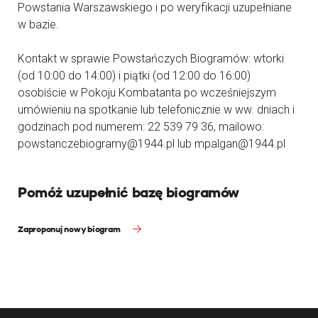
Powstania Warszawskiego i po weryfikacji uzupełniane
w bazie.
Kontakt w sprawie Powstańczych Biogramów: wtorki
(od 10:00 do 14:00) i piątki (od 12:00 do 16:00)
osobiście w Pokoju Kombatanta po wcześniejszym
umówieniu na spotkanie lub telefonicznie w ww. dniach i
godzinach pod numerem: 22 539 79 36, mailowo:
powstanczebiogramy@1944.pl lub mpalgan@1944.pl
Pomóż uzupełnić bazę biogramów
Zaproponuj nowy biogram