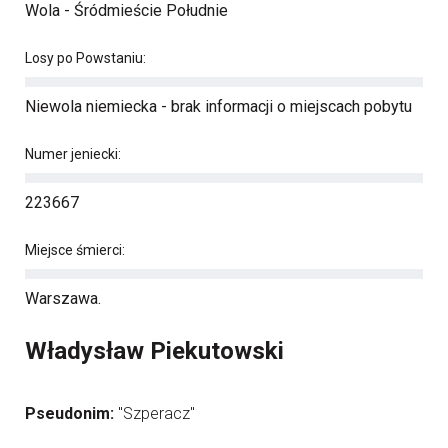
Wola - Śródmieście Południe
Losy po Powstaniu:
Niewola niemiecka - brak informacji o miejscach pobytu
Numer jeniecki:
223667
Miejsce śmierci:
Warszawa.
Władysław Piekutowski
Pseudonim:
"Szperacz"