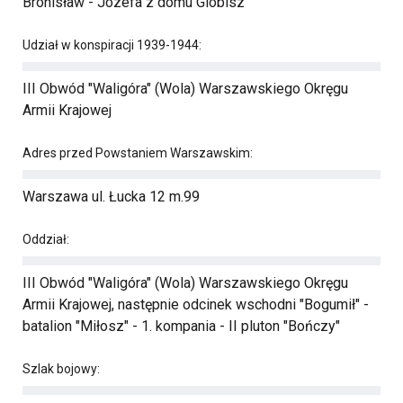
Bronisław - Józefa z domu Globisz
Udział w konspiracji 1939-1944:
III Obwód "Waligóra" (Wola) Warszawskiego Okręgu
Armii Krajowej
Adres przed Powstaniem Warszawskim:
Warszawa ul. Łucka 12 m.99
Oddział:
III Obwód "Waligóra" (Wola) Warszawskiego Okręgu
Armii Krajowej, następnie odcinek wschodni "Bogumił" -
batalion "Miłosz" - 1. kompania - II pluton "Bończy"
Szlak bojowy: