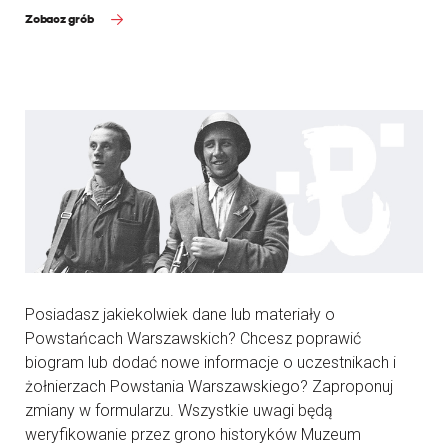
Zobacz grób
Posiadasz jakiekolwiek dane lub materiały o
Powstańcach Warszawskich? Chcesz poprawić
biogram lub dodać nowe informacje o uczestnikach i
żołnierzach Powstania Warszawskiego? Zaproponuj
zmiany w formularzu. Wszystkie uwagi będą
weryfikowanie przez grono historyków Muzeum