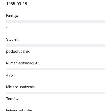
1985-09-18
Funkcja:
-
Stopień:
podporucznik
Numer legitymacji AK:
4761
Miejsce urodzenia:
Tarnów
Imiona rodziców: