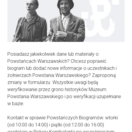
Posiadasz jakiekolwiek dane lub materiały o
Powstańcach Warszawskich? Chcesz poprawić
biogram lub dodać nowe informacje o uczestnikach i
żołnierzach Powstania Warszawskiego? Zaproponuj
zmiany w formularzu. Wszystkie uwagi będą
weryfikowanie przez grono historyków Muzeum
Powstania Warszawskiego i po weryfikacji uzupełniane
w bazie.
Kontakt w sprawie Powstańczych Biogramów: wtorki
(od 10:00 do 14:00) i piątki (od 12:00 do 16:00)
osobiście w Pokoju Kombatanta po wcześniejszym