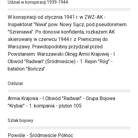
Udział w konspiracji 1939-1944:
W konspiracji od stycznia 1941 r. w ZWZ-AK -
Inspektorat "Niwa" pow. Nowy Sącz, pod pseudonimem
"Szreniawa". Po donosie konfidenta, rozkazem AK
skierowany w czerwcu 1944 r. z Piwnicznej do
Warszawy. Prawdopodobny przydział przed
Powstaniem: Warszawski Okręg Armii Krajowej - I
Obwód "Radwan" (Śródmieście) - 1. Rejon "Róg" -
batalion "Bończa"
Oddział:
Armia Krajowa - I Obwód "Radwan" - Grupa Bojowa
"Krybar" - 1. kompania - pluton 105
Szlak bojowy:
Powiśle - Śródmieście Północ