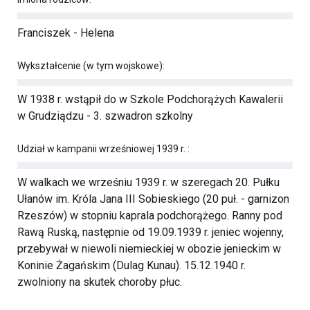
Franciszek - Helena
Wykształcenie (w tym wojskowe):
W 1938 r. wstąpił do w Szkole Podchorążych Kawalerii
w Grudziądzu - 3. szwadron szkolny
Udział w kampanii wrześniowej 1939 r. :
W walkach we wrześniu 1939 r. w szeregach 20. Pułku
Ułanów im. Króla Jana III Sobieskiego (20 puł. - garnizon
Rzeszów) w stopniu kaprala podchorążego. Ranny pod
Rawą Ruską, następnie od 19.09.1939 r. jeniec wojenny,
przebywał w niewoli niemieckiej w obozie jenieckim w
Koninie Żagańskim (Dulag Kunau). 15.12.1940 r.
zwolniony na skutek choroby płuc.