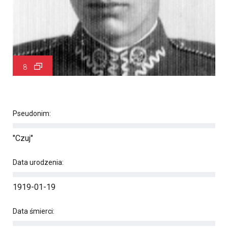
8
Pseudonim:
"Czuj"
Data urodzenia:
1919-01-19
Data śmierci: