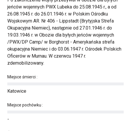
jeńców wojennych PWX Lubeka do 25.08.1945 r., a od
26.08.1945 r. do 26.01.1946 r. w Polskim Ośrodku
Wojskowym AR. Nr 406 - Lippstadt (Brytyjska Strefa
Okupacyjna Niemiec), następnie od 27.01.1946 r. do
19.03.1946 r. w Obozie dla byłych jeńców wojennych
/PWX/DP Camp/ w Borghorst - Amerykańska strefa
okupacyjna Niemiec i do 03.06.1947 r. Ośrodek Polskich
Oficerów w Murnau. W czerwcu 1947 r.
zdemobilizowany.
Miejsce śmierci :
Katowice
Miejsce pochówku :
-