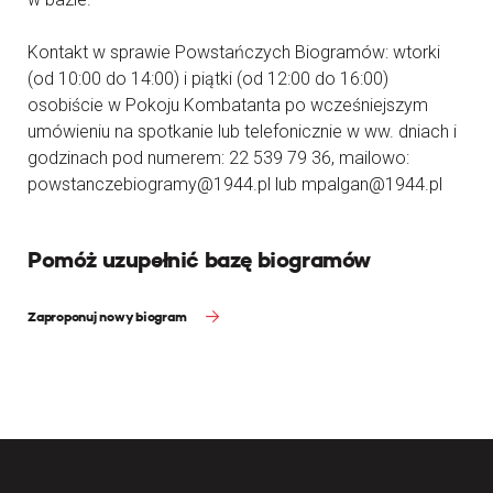
Kontakt w sprawie Powstańczych Biogramów: wtorki
(od 10:00 do 14:00) i piątki (od 12:00 do 16:00)
osobiście w Pokoju Kombatanta po wcześniejszym
umówieniu na spotkanie lub telefonicznie w ww. dniach i
godzinach pod numerem: 22 539 79 36, mailowo:
powstanczebiogramy@1944.pl lub mpalgan@1944.pl
Pomóż uzupełnić bazę biogramów
Zaproponuj nowy biogram