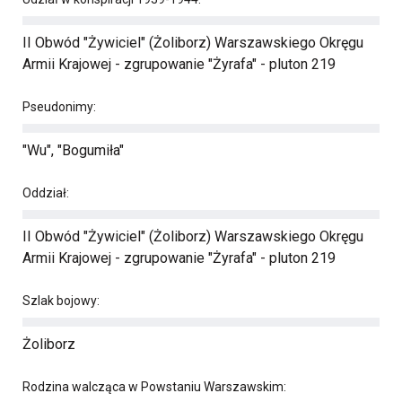
II Obwód "Żywiciel" (Żoliborz) Warszawskiego Okręgu
Armii Krajowej - zgrupowanie "Żyrafa" - pluton 219
Pseudonimy:
"Wu", "Bogumiła"
Oddział:
II Obwód "Żywiciel" (Żoliborz) Warszawskiego Okręgu
Armii Krajowej - zgrupowanie "Żyrafa" - pluton 219
Szlak bojowy:
Żoliborz
Rodzina walcząca w Powstaniu Warszawskim: