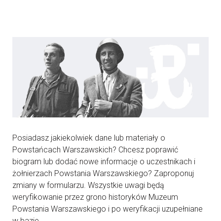
Posiadasz jakiekolwiek dane lub materiały o
Powstańcach Warszawskich? Chcesz poprawić
biogram lub dodać nowe informacje o uczestnikach i
żołnierzach Powstania Warszawskiego? Zaproponuj
zmiany w formularzu. Wszystkie uwagi będą
weryfikowanie przez grono historyków Muzeum
Powstania Warszawskiego i po weryfikacji uzupełniane
w bazie.