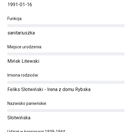
1991-01-16
Funkcja:
sanitariuszka
Miejsce urodzenia:
Mińsk Litewski
Imiona rodziców:
Feliks Słotwiński - Irena z domu Rybska
Nazwisko panieńskie:
Słotwińska
Udział w konspiracji 1939-1944: