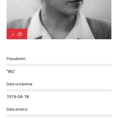
3
Pseudonim:
"Wu"
Data urodzenia:
1919-04-18
Data śmierci: