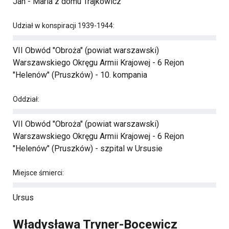
Jan - Maria z domu Trajkowicz
Udział w konspiracji 1939-1944:
VII Obwód "Obroża" (powiat warszawski)
Warszawskiego Okręgu Armii Krajowej - 6 Rejon
"Helenów" (Pruszków) - 10. kompania
Oddział:
VII Obwód "Obroża" (powiat warszawski)
Warszawskiego Okręgu Armii Krajowej - 6 Rejon
"Helenów" (Pruszków) - szpital w Ursusie
Miejsce śmierci:
Ursus
Władysława Tryner-Bocewicz