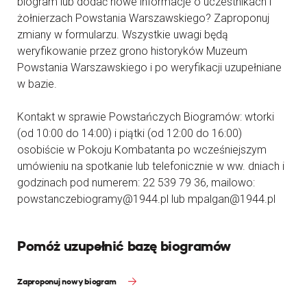
biogram lub dodać nowe informacje o uczestnikach i
żołnierzach Powstania Warszawskiego? Zaproponuj
zmiany w formularzu. Wszystkie uwagi będą
weryfikowanie przez grono historyków Muzeum
Powstania Warszawskiego i po weryfikacji uzupełniane
w bazie.
Kontakt w sprawie Powstańczych Biogramów: wtorki
(od 10:00 do 14:00) i piątki (od 12:00 do 16:00)
osobiście w Pokoju Kombatanta po wcześniejszym
umówieniu na spotkanie lub telefonicznie w ww. dniach i
godzinach pod numerem: 22 539 79 36, mailowo:
powstanczebiogramy@1944.pl lub mpalgan@1944.pl
Pomóż uzupełnić bazę biogramów
Zaproponuj nowy biogram