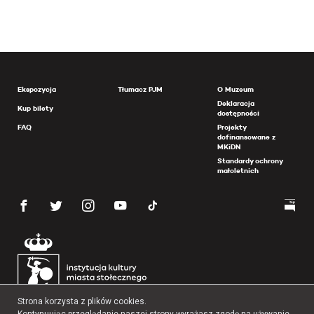
Ekspozycja
Tłumacz PJM
O Muzeum
Deklaracja
Kup bilety
dostępności
FAQ
Projekty
dofinansowane z
MKiDN
Standardy ochrony
małoletnich
Strona korzysta z plików cookies.