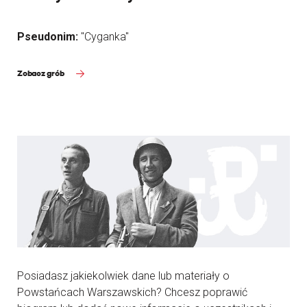
Pseudonim:
"Cyganka"
Zobacz grób
Posiadasz jakiekolwiek dane lub materiały o
Powstańcach Warszawskich? Chcesz poprawić