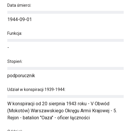
Data śmierci:
1944-09-01
Funkcja:
-
Stopień:
podporucznik
Udział w konspiracji 1939-1944:
W konspiracji od 20 sierpnia 1943 roku - V Obwód
(Mokotów) Warszawskiego Okręgu Armii Krajowej - 5.
Rejon - batalion "Oaza" - oficer łączności