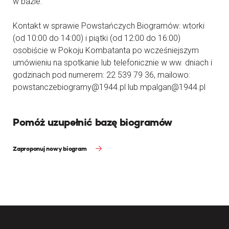
w bazie.
Kontakt w sprawie Powstańczych Biogramów: wtorki
(od 10:00 do 14:00) i piątki (od 12:00 do 16:00)
osobiście w Pokoju Kombatanta po wcześniejszym
umówieniu na spotkanie lub telefonicznie w ww. dniach i
godzinach pod numerem: 22 539 79 36, mailowo:
powstanczebiogramy@1944.pl lub mpalgan@1944.pl
Pomóż uzupełnić bazę biogramów
Zaproponuj nowy biogram