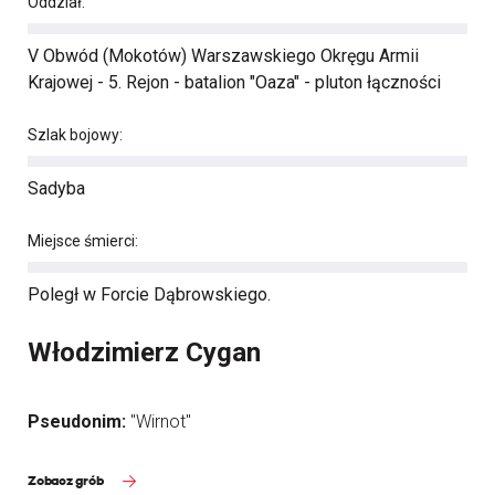
Oddział:
V Obwód (Mokotów) Warszawskiego Okręgu Armii
Krajowej - 5. Rejon - batalion "Oaza" - pluton łączności
Szlak bojowy:
Sadyba
Miejsce śmierci:
Poległ w Forcie Dąbrowskiego.
Włodzimierz Cygan
Pseudonim:
"Wirnot"
Zobacz grób