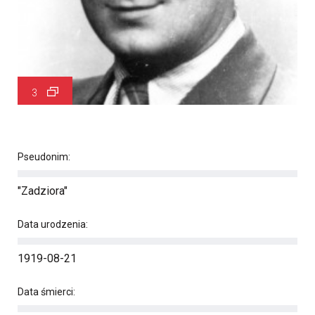
3
Pseudonim:
"Zadziora"
Data urodzenia:
1919-08-21
Data śmierci: