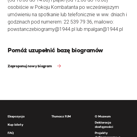
osobiście w Pokoju Kombatanta po wcześniejszym
umówieniu na spotkanie lub telefonicznie w ww. dniach i
godzinach pod numerem: 22 539 79 36, mailowo:
powstanczebiogramy@1944.pl lub mpalgan@1944.pl
Pomóż uzupełnić bazę biogramów
Zaproponuj nowy biogram
Ekspozycja
Tłumacz PJM
O Muzeum
Deklaracja
Kup bilety
dostępności
FAQ
Projekty