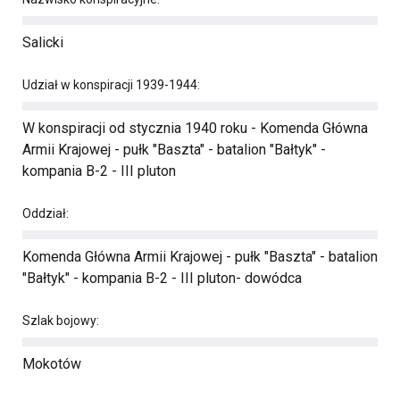
Salicki
Udział w konspiracji 1939-1944:
W konspiracji od stycznia 1940 roku - Komenda Główna
Armii Krajowej - pułk "Baszta" - batalion "Bałtyk" -
kompania B-2 - III pluton
Oddział:
Komenda Główna Armii Krajowej - pułk "Baszta" - batalion
"Bałtyk" - kompania B-2 - III pluton- dowódca
Szlak bojowy:
Mokotów