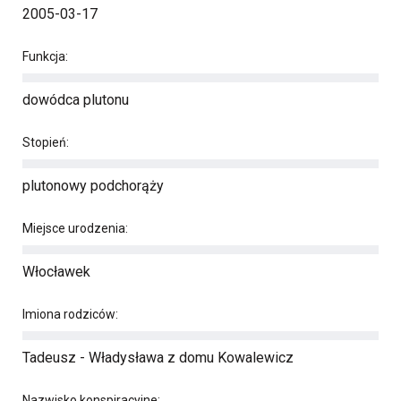
2005-03-17
Funkcja:
dowódca plutonu
Stopień:
plutonowy podchorąży
Miejsce urodzenia:
Włocławek
Imiona rodziców:
Tadeusz - Władysława z domu Kowalewicz
Nazwisko konspiracyjne: