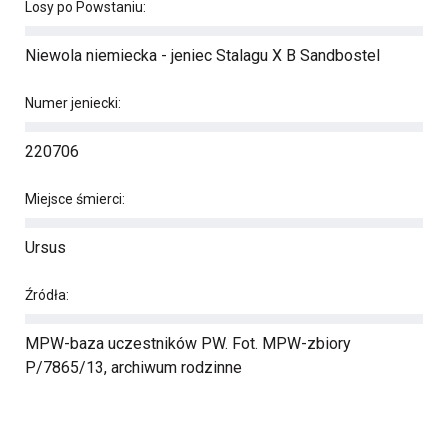
Losy po Powstaniu:
Niewola niemiecka - jeniec Stalagu X B Sandbostel
Numer jeniecki:
220706
Miejsce śmierci:
Ursus
Źródła:
MPW-baza uczestników PW. Fot. MPW-zbiory
P/7865/13, archiwum rodzinne