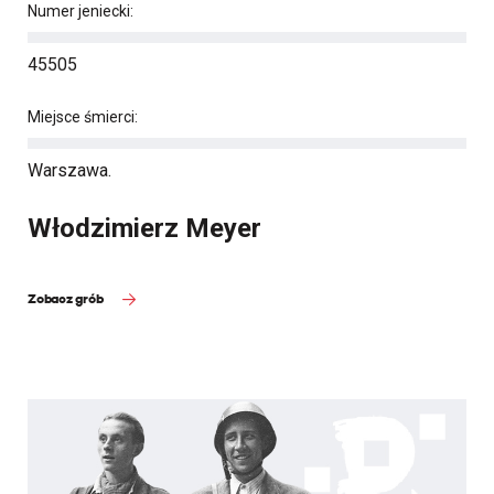
Numer jeniecki:
45505
Miejsce śmierci:
Warszawa.
Włodzimierz Meyer
Zobacz grób