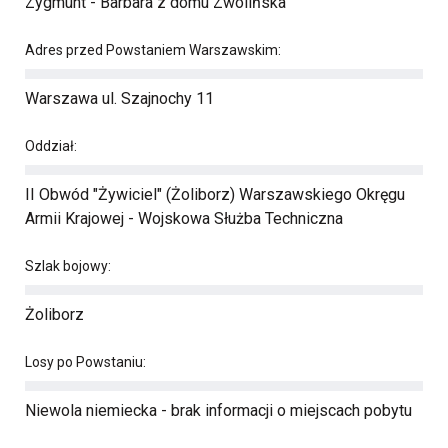
Zygmunt - Barbara z domu Zwolińska
Adres przed Powstaniem Warszawskim:
Warszawa ul. Szajnochy 11
Oddział:
II Obwód "Żywiciel" (Żoliborz) Warszawskiego Okręgu
Armii Krajowej - Wojskowa Służba Techniczna
Szlak bojowy:
Żoliborz
Losy po Powstaniu:
Niewola niemiecka - brak informacji o miejscach pobytu