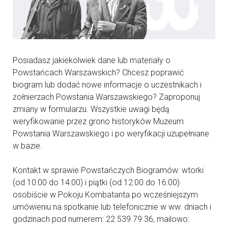
Posiadasz jakiekolwiek dane lub materiały o
Powstańcach Warszawskich? Chcesz poprawić
biogram lub dodać nowe informacje o uczestnikach i
żołnierzach Powstania Warszawskiego? Zaproponuj
zmiany w formularzu. Wszystkie uwagi będą
weryfikowanie przez grono historyków Muzeum
Powstania Warszawskiego i po weryfikacji uzupełniane
w bazie.
Kontakt w sprawie Powstańczych Biogramów: wtorki
(od 10:00 do 14:00) i piątki (od 12:00 do 16:00)
osobiście w Pokoju Kombatanta po wcześniejszym
umówieniu na spotkanie lub telefonicznie w ww. dniach i
godzinach pod numerem: 22 539 79 36, mailowo: