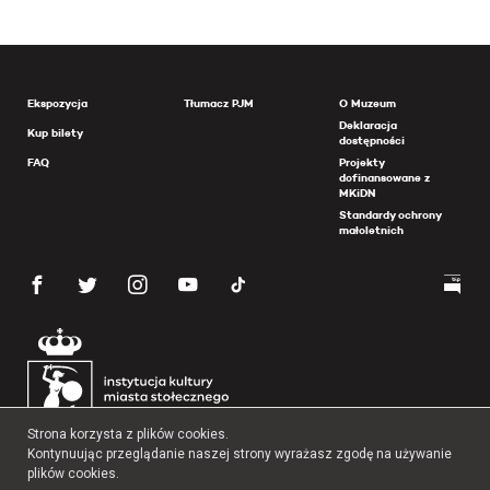
Ekspozycja
Tłumacz PJM
O Muzeum
Deklaracja
Kup bilety
dostępności
FAQ
Projekty
dofinansowane z
MKiDN
Standardy ochrony
małoletnich
Strona korzysta z plików cookies.
Kontynuując przeglądanie naszej strony wyrażasz zgodę na używanie
plików cookies.