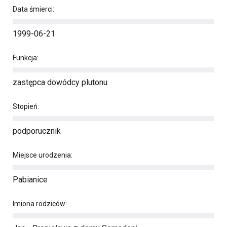
Data śmierci:
1999-06-21
Funkcja:
zastępca dowódcy plutonu
Stopień:
podporucznik
Miejsce urodzenia:
Pabianice
Imiona rodziców: