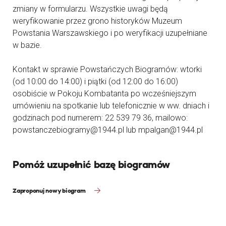
zmiany w formularzu. Wszystkie uwagi będą
weryfikowanie przez grono historyków Muzeum
Powstania Warszawskiego i po weryfikacji uzupełniane
w bazie.
Kontakt w sprawie Powstańczych Biogramów: wtorki
(od 10:00 do 14:00) i piątki (od 12:00 do 16:00)
osobiście w Pokoju Kombatanta po wcześniejszym
umówieniu na spotkanie lub telefonicznie w ww. dniach i
godzinach pod numerem: 22 539 79 36, mailowo:
powstanczebiogramy@1944.pl lub mpalgan@1944.pl
Pomóż uzupełnić bazę biogramów
Zaproponuj nowy biogram