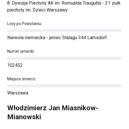
8. Dywizja Piechoty AK im. Romualda Traugutta - 21. pułk
piechoty im. Dzieci Warszawy
Losy po Powstaniu:
Niewola niemiecka - jeniec Stalagu 344 Lamsdorf.
Numer jeniecki:
102452
Miejsce śmierci:
Warszawa
Włodzimierz Jan Miasnikow-
Mianowski