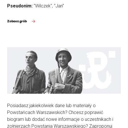
Pseudonim:
"Wilczek", "Jan"
Zobacz grób
Posiadasz jakiekolwiek dane lub materiały o
Powstańcach Warszawskich? Chcesz poprawić
biogram lub dodać nowe informacje o uczestnikach i
żołnierzach Powstania Warszawskiego? Zaproponuj