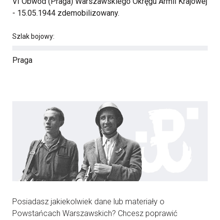
VI Obwód (Praga) Warszawskiego Okręgu Armii Krajowej
- 15.05.1944 zdemobilizowany.
Szlak bojowy:
Praga
Posiadasz jakiekolwiek dane lub materiały o
Powstańcach Warszawskich? Chcesz poprawić