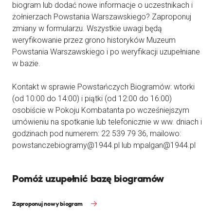
biogram lub dodać nowe informacje o uczestnikach i
żołnierzach Powstania Warszawskiego? Zaproponuj
zmiany w formularzu. Wszystkie uwagi będą
weryfikowanie przez grono historyków Muzeum
Powstania Warszawskiego i po weryfikacji uzupełniane
w bazie.
Kontakt w sprawie Powstańczych Biogramów: wtorki
(od 10:00 do 14:00) i piątki (od 12:00 do 16:00)
osobiście w Pokoju Kombatanta po wcześniejszym
umówieniu na spotkanie lub telefonicznie w ww. dniach i
godzinach pod numerem: 22 539 79 36, mailowo:
powstanczebiogramy@1944.pl lub mpalgan@1944.pl
Pomóż uzupełnić bazę biogramów
Zaproponuj nowy biogram