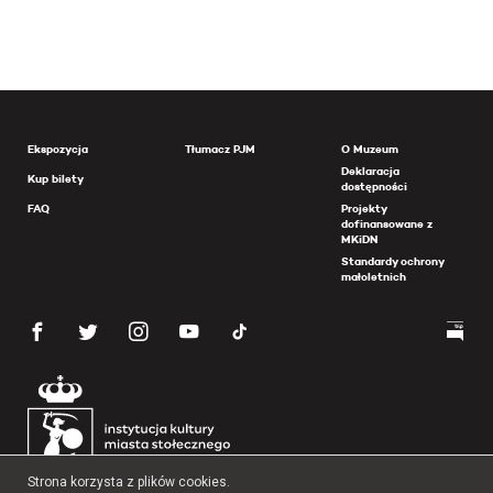
Ekspozycja
Tłumacz PJM
O Muzeum
Deklaracja
Kup bilety
dostępności
FAQ
Projekty
dofinansowane z
MKiDN
Standardy ochrony
małoletnich
Strona korzysta z plików cookies.