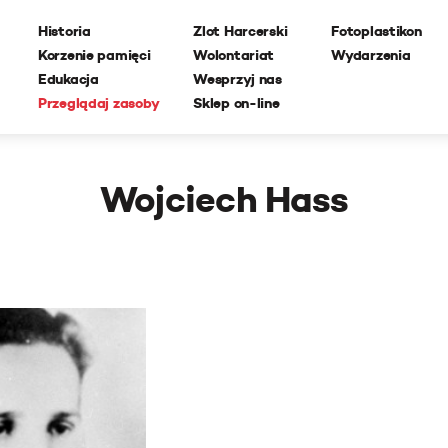
Historia
Zlot Harcerski
Fotoplastikon
Korzenie pamięci
Wolontariat
Wydarzenia
Edukacja
Wesprzyj nas
Przeglądaj zasoby
Sklep on-line
Wojciech Hass