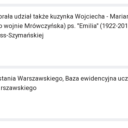
rała udział także kuzynka Wojciecha - Mari
 wojnie Mrówczyńska) ps. "Emilia" (1922-201
ass-Szymańskiej
ania Warszawskiego, Baza ewidencyjna uc
rszawskiego