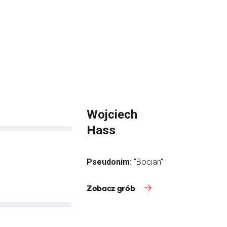
Wojciech
Hass
Pseudonim:
"Bocian"
Zobacz grób