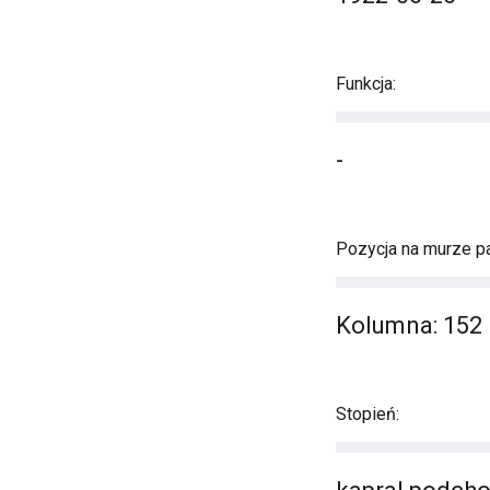
Funkcja:
-
Pozycja na murze pa
Kolumna: 152 
Stopień: