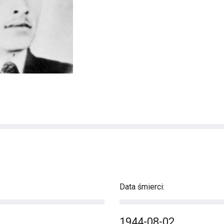
Data śmierci:
1944-08-02