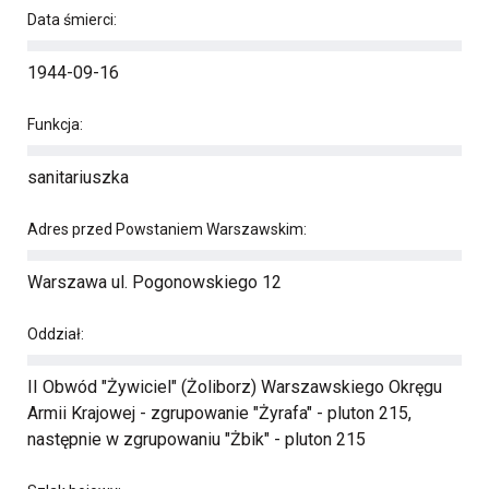
Data śmierci:
1944-09-16
Funkcja:
sanitariuszka
Adres przed Powstaniem Warszawskim:
Warszawa ul. Pogonowskiego 12
Oddział:
II Obwód "Żywiciel" (Żoliborz) Warszawskiego Okręgu
Armii Krajowej - zgrupowanie "Żyrafa" - pluton 215,
następnie w zgrupowaniu "Żbik" - pluton 215