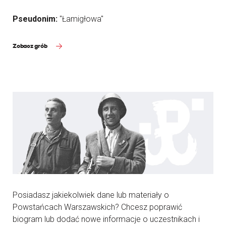
Pseudonim:
"Łamigłowa"
Zobacz grób
Posiadasz jakiekolwiek dane lub materiały o
Powstańcach Warszawskich? Chcesz poprawić
biogram lub dodać nowe informacje o uczestnikach i