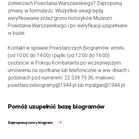
żołnierzach Powstania Warszawskiego? Zaproponuj
zmiany w formularzu. Wszystkie uwagi będą
weryfikowanie przez grono historyków Muzeum
Powstania Warszawskiego i po weryfikacji uzupełniane
w bazie.
Kontakt w sprawie Powstańczych Biogramów: wtorki
(od 10:00 do 14:00) i piątki (od 12:00 do 16:00)
osobiście w Pokoju Kombatanta po wcześniejszym
umówieniu na spotkanie lub telefonicznie w ww. dniach i
godzinach pod numerem: 22 539 79 36, mailowo:
powstanczebiogramy@1944.pl lub mpalgan@1944.pl
Pomóż uzupełnić bazę biogramów
Zaproponuj nowy biogram