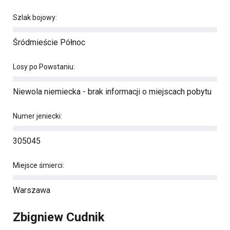
Szlak bojowy:
Śródmieście Północ
Losy po Powstaniu:
Niewola niemiecka - brak informacji o miejscach pobytu
Numer jeniecki:
305045
Miejsce śmierci:
Warszawa
Zbigniew Cudnik