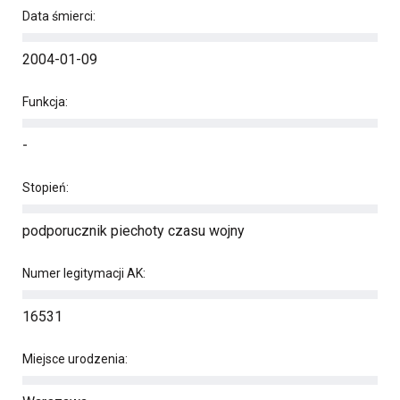
Data śmierci:
2004-01-09
Funkcja:
-
Stopień:
podporucznik piechoty czasu wojny
Numer legitymacji AK:
16531
Miejsce urodzenia: