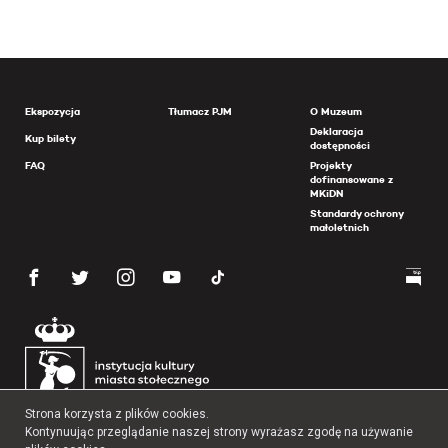
Ekspozycja
Tłumacz PJM
O Muzeum
Deklaracja
Kup bilety
dostępności
FAQ
Projekty
dofinansowane z
MKiDN
Standardy ochrony
małoletnich
Strona korzysta z plików cookies.
Kontynuując przeglądanie naszej strony wyrażasz zgodę na używanie