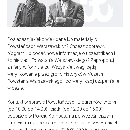
Posiadasz jakiekolwiek dane lub materiały o
Powstańcach Warszawskich? Chcesz poprawić
biogram lub dodać nowe informacje o uczestnikach i
żołnierzach Powstania Warszawskiego? Zaproponuj
zmiany w formularzu. Wszystkie uwagi będą
weryfikowanie przez grono historyków Muzeum
Powstania Warszawskiego i po weryfikacji uzupełniane
w bazie.
Kontakt w sprawie Powstańczych Biogramów: wtorki
(od 10:00 do 14:00) i piątki (od 12:00 do 16:00)
osobiście w Pokoju Kombatanta po wcześniejszym
umówieniu na spotkanie lub telefonicznie w ww. dniach i
godzinach pod numerem: 22 539 79 36, mailowo: