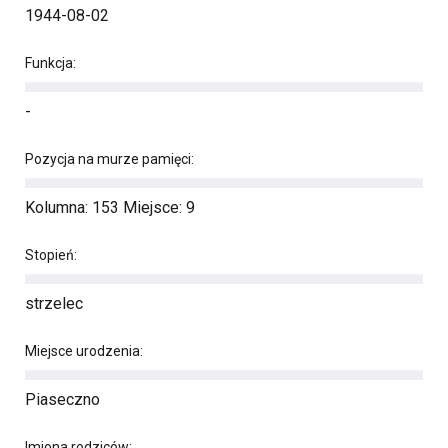
1944-08-02
Funkcja:
-
Pozycja na murze pamięci:
Kolumna: 153 Miejsce: 9
Stopień:
strzelec
Miejsce urodzenia:
Piaseczno
Imiona rodziców: