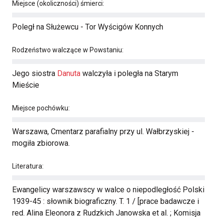
Miejsce (okoliczności) śmierci:
Poległ na Służewcu - Tor Wyścigów Konnych
Rodzeństwo walczące w Powstaniu:
Jego siostra
Danuta
walczyła i poległa na Starym
Mieście
Miejsce pochówku:
Warszawa, Cmentarz parafialny przy ul. Wałbrzyskiej -
mogiła zbiorowa.
Literatura:
Ewangelicy warszawscy w walce o niepodległość Polski
1939-45 : słownik biograficzny. T. 1 / [prace badawcze i
red. Alina Eleonora z Rudzkich Janowska et al. ; Komisja