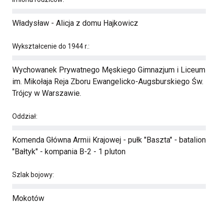
Władysław - Alicja z domu Hajkowicz
Wykształcenie do 1944 r.:
Wychowanek Prywatnego Męskiego Gimnazjum i Liceum
im. Mikołaja Reja Zboru Ewangelicko-Augsburskiego Św.
Trójcy w Warszawie.
Oddział:
Komenda Główna Armii Krajowej - pułk "Baszta" - batalion
"Bałtyk" - kompania B-2 - 1 pluton
Szlak bojowy:
Mokotów