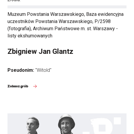
Muzeum Powstania Warszawskiego, Baza ewidencyjna
uczestników Powstania Warszawskiego, P/2598
(fotografia), Archiwum Państwowe m. st. Warszawy -
listy ekshumowanych
Zbigniew Jan Glantz
Pseudonim:
"Witold"
Zobacz grób