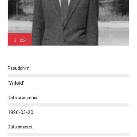
3
Pseudonim:
"Witold"
Data urodzenia:
1926-03-20
Data śmierci: