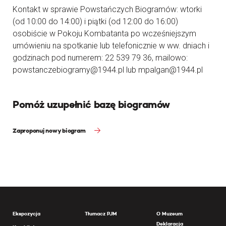
Kontakt w sprawie Powstańczych Biogramów: wtorki
(od 10:00 do 14:00) i piątki (od 12:00 do 16:00)
osobiście w Pokoju Kombatanta po wcześniejszym
umówieniu na spotkanie lub telefonicznie w ww. dniach i
godzinach pod numerem: 22 539 79 36, mailowo:
powstanczebiogramy@1944.pl lub mpalgan@1944.pl
Pomóż uzupełnić bazę biogramów
Zaproponuj nowy biogram
Ekspozycja
Tłumacz PJM
O Muzeum
Deklaracja