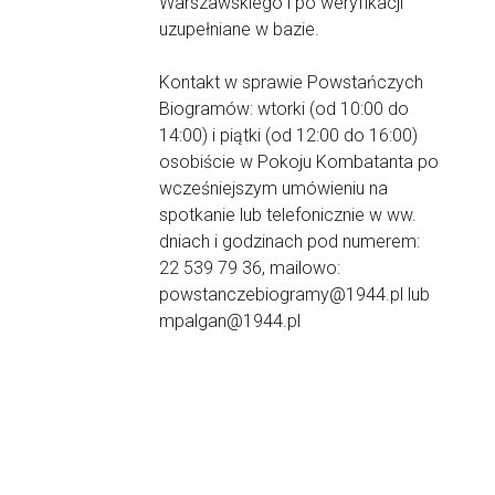
Warszawskiego i po weryfikacji
uzupełniane w bazie.
Kontakt w sprawie Powstańczych
Biogramów: wtorki (od 10:00 do
14:00) i piątki (od 12:00 do 16:00)
osobiście w Pokoju Kombatanta po
wcześniejszym umówieniu na
spotkanie lub telefonicznie w ww.
dniach i godzinach pod numerem:
22 539 79 36, mailowo:
powstanczebiogramy@1944.pl lub
mpalgan@1944.pl