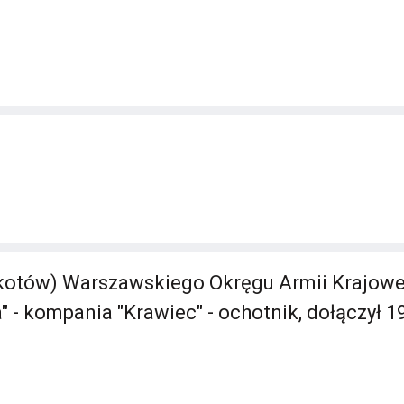
tów) Warszawskiego Okręgu Armii Krajowej 
" - kompania "Krawiec" - ochotnik, dołączył 19