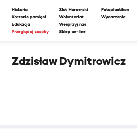
Historia
Zlot Harcerski
Fotoplastikon
Korzenie pamięci
Wolontariat
Wydarzenia
Edukacja
Wesprzyj nas
Przeglądaj zasoby
Sklep on-line
Zdzisław Dymitrowicz