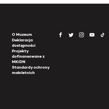
O Muzeum
Deklaracja
dostępności
Projekty
dofinansowane z
MKiDN
Standardy ochrony
małoletnich