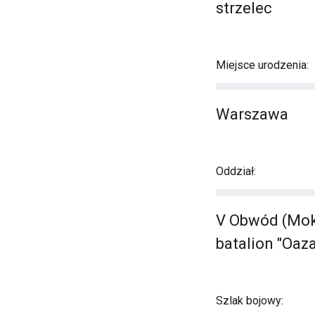
strzelec
Miejsce urodzenia:
Warszawa
Oddział:
V Obwód (Moko
batalion "Oaza
Szlak bojowy: