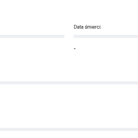
Data śmierci:
-