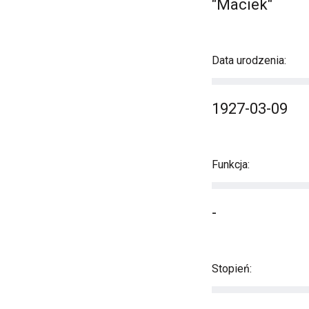
"Maciek"
Data urodzenia:
1927-03-09
Funkcja:
-
Stopień: