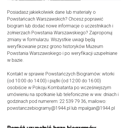
Posiadasz jakiekolwiek dane lub materiały o
Powstańcach Warszawskich? Chcesz poprawić
biogram lub dodać nowe informacje o uczestnikach i
żołnierzach Powstania Warszawskiego? Zaproponuj
zmiany w formularzu. Wszystkie uwagi będą
weryfikowanie przez grono historyków Muzeum
Powstania Warszawskiego i po weryfikacji uzupełniane
w bazie.
Kontakt w sprawie Powstańczych Biogramów: wtorki
(od 10:00 do 14:00) i piątki (od 12:00 do 16:00)
osobiście w Pokoju Kombatanta po wcześniejszym
umówieniu na spotkanie lub telefonicznie w ww. dniach i
godzinach pod numerem: 22 539 79 36, mailowo:
powstanczebiogramy@1944.pl lub mpalgan@1944.pl
Pomóż uzupełnić bazę biogramów