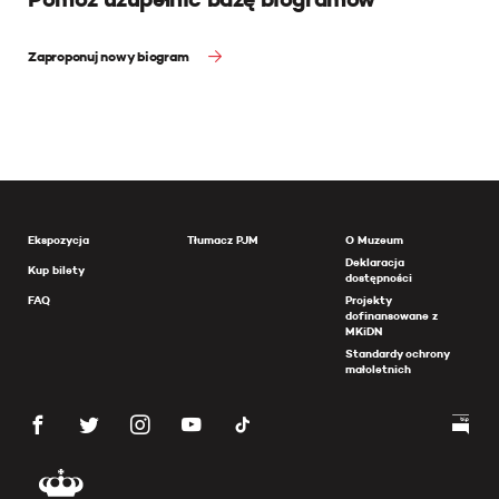
Zaproponuj nowy biogram
Ekspozycja
Tłumacz PJM
O Muzeum
Deklaracja
Kup bilety
dostępności
FAQ
Projekty
dofinansowane z
MKiDN
Standardy ochrony
małoletnich