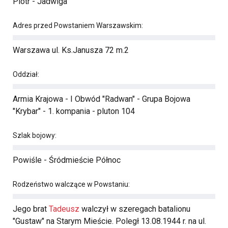
Piotr - Jadwiga
Adres przed Powstaniem Warszawskim:
Warszawa ul. Ks.Janusza 72 m.2
Oddział:
Armia Krajowa - I Obwód "Radwan" - Grupa Bojowa
"Krybar" - 1. kompania - pluton 104
Szlak bojowy:
Powiśle - Śródmieście Północ
Rodzeństwo walczące w Powstaniu:
Jego brat
Tadeusz
walczył w szeregach batalionu
"Gustaw" na Starym Mieście. Poległ 13.08.1944 r. na ul.