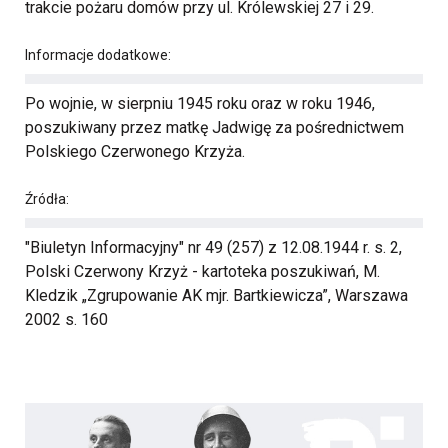
trakcie pożaru domów przy ul. Królewskiej 27 i 29.
Informacje dodatkowe:
Po wojnie, w sierpniu 1945 roku oraz w roku 1946,
poszukiwany przez matkę Jadwigę za pośrednictwem
Polskiego Czerwonego Krzyża.
Źródła:
"Biuletyn Informacyjny" nr 49 (257) z 12.08.1944 r. s. 2,
Polski Czerwony Krzyż - kartoteka poszukiwań, M.
Kledzik „Zgrupowanie AK mjr. Bartkiewicza”, Warszawa
2002 s. 160