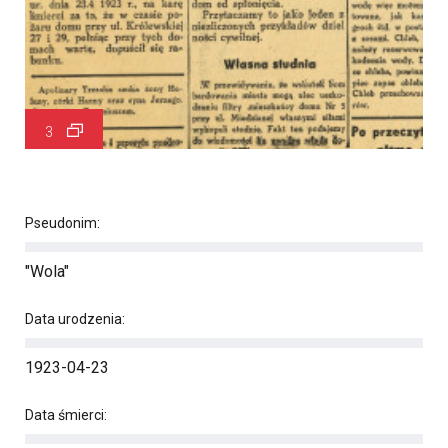
3
Pseudonim:
"Wola"
Data urodzenia:
1923-04-23
Data śmierci: