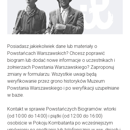
Posiadasz jakiekolwiek dane lub materiały o
Powstańcach Warszawskich? Chcesz poprawić
biogram lub dodać nowe informacje o uczestnikach i
żołnierzach Powstania Warszawskiego? Zaproponuj
zmiany w formularzu. Wszystkie uwagi będą
weryfikowanie przez grono historyków Muzeum
Powstania Warszawskiego i po weryfikacji uzupełniane
w bazie.
Kontakt w sprawie Powstańczych Biogramów: wtorki
(od 10:00 do 14:00) i piątki (od 12:00 do 16:00)
osobiście w Pokoju Kombatanta po wcześniejszym
umówieniu na spotkanie lub telefonicznie w ww. dniach i