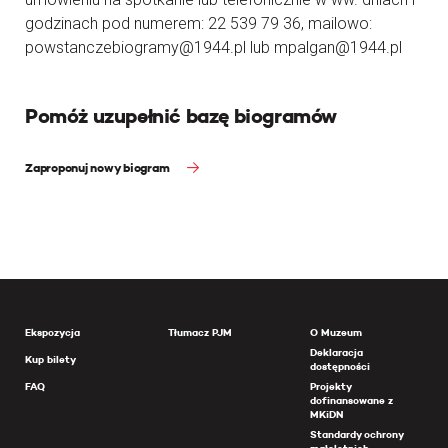
godzinach pod numerem: 22 539 79 36, mailowo:
powstanczebiogramy@1944.pl lub mpalgan@1944.pl
Pomóż uzupełnić bazę biogramów
Zaproponuj nowy biogram
Ekspozycja
Tłumacz PJM
O Muzeum
Deklaracja
Kup bilety
dostępności
FAQ
Projekty
dofinansowane z
MKiDN
Standardy ochrony