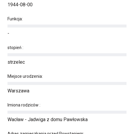
1944-08-00
Funkcja:
-
stopień :
strzelec
Miejsce urodzenia:
Warszawa
Imiona rodziców :
Wacław - Jadwiga z domu Pawłowska
Adres zamieszkania przed Powstaniem: