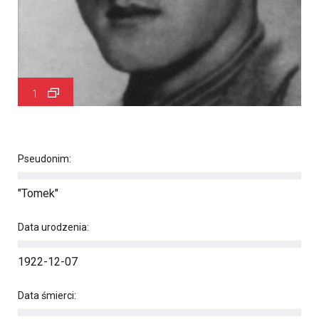
1
Pseudonim:
"Tomek"
Data urodzenia:
1922-12-07
Data śmierci: