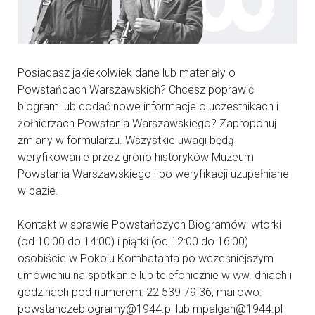
Posiadasz jakiekolwiek dane lub materiały o
Powstańcach Warszawskich? Chcesz poprawić
biogram lub dodać nowe informacje o uczestnikach i
żołnierzach Powstania Warszawskiego? Zaproponuj
zmiany w formularzu. Wszystkie uwagi będą
weryfikowanie przez grono historyków Muzeum
Powstania Warszawskiego i po weryfikacji uzupełniane
w bazie.
Kontakt w sprawie Powstańczych Biogramów: wtorki
(od 10:00 do 14:00) i piątki (od 12:00 do 16:00)
osobiście w Pokoju Kombatanta po wcześniejszym
umówieniu na spotkanie lub telefonicznie w ww. dniach i
godzinach pod numerem: 22 539 79 36, mailowo:
powstanczebiogramy@1944.pl lub mpalgan@1944.pl