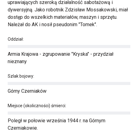
uprawiających szeroką działalność sabotażową i
dywersyjną. Jako robotnik Zdzisław Mossakowski, miał
dostęp do wszelkich materiałów, maszyn i sprzętu.
Należał do AK i nosił pseudonim "Tomek".
Oddział:
Armia Krajowa - zgrupowanie "Kryska" - przydział
nieznany
Szlak bojowy:
Górny Czerniaków
Miejsce (okoliczności) śmierci:
Poległ w połowie września 1944 r. na Górnym
Czerniakowie.