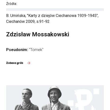
Źródła:
B. Umińska, "Karty z dziejów Ciechanowa 1939-1945",
Ciechanów 2009, s.91-92
Zdzisław Mossakowski
Pseudonim:
"Tomek"
Zobacz grób