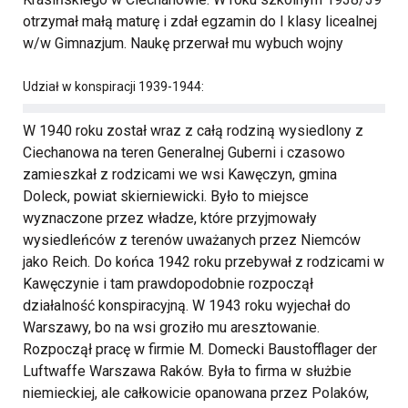
otrzymał małą maturę i zdał egzamin do I klasy licealnej
w/w Gimnazjum. Naukę przerwał mu wybuch wojny
Udział w konspiracji 1939-1944:
W 1940 roku został wraz z całą rodziną wysiedlony z
Ciechanowa na teren Generalnej Guberni i czasowo
zamieszkał z rodzicami we wsi Kawęczyn, gmina
Doleck, powiat skierniewicki. Było to miejsce
wyznaczone przez władze, które przyjmowały
wysiedleńców z terenów uważanych przez Niemców
jako Reich. Do końca 1942 roku przebywał z rodzicami w
Kawęczynie i tam prawdopodobnie rozpoczął
działalność konspiracyjną. W 1943 roku wyjechał do
Warszawy, bo na wsi groziło mu aresztowanie.
Rozpoczął pracę w firmie M. Domecki Baustofflager der
Luftwaffe Warszawa Raków. Była to firma w służbie
niemieckiej, ale całkowicie opanowana przez Polaków,