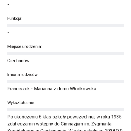
-
Funkcja:
-
Miejsce urodzenia:
Ciechanów
Imiona rodziców:
Franciszek - Marianna z domu Włodkowska
Wykształcenie:
Po ukończeniu 6 klas szkoły powszechnej, w roku 1935
zdał egzamin wstępny do Gimnazjum im. Zygmunta
Krasińskiego w Ciechanowie. W roku szkolnym 1938/39