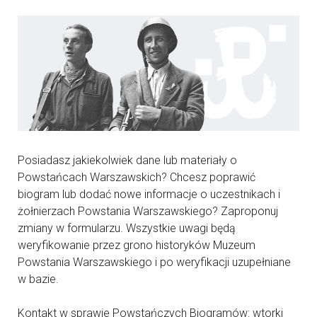
Posiadasz jakiekolwiek dane lub materiały o
Powstańcach Warszawskich? Chcesz poprawić
biogram lub dodać nowe informacje o uczestnikach i
żołnierzach Powstania Warszawskiego? Zaproponuj
zmiany w formularzu. Wszystkie uwagi będą
weryfikowanie przez grono historyków Muzeum
Powstania Warszawskiego i po weryfikacji uzupełniane
w bazie.
Kontakt w sprawie Powstańczych Biogramów: wtorki