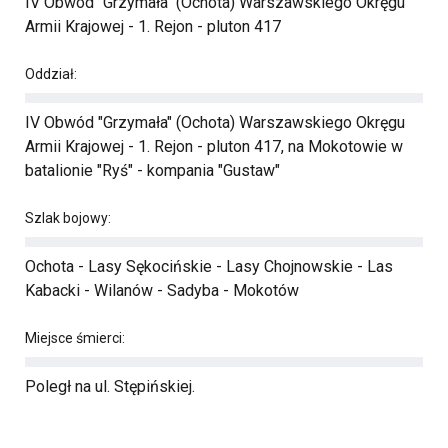
IV Obwód "Grzymała" (Ochota) Warszawskiego Okręgu
Armii Krajowej - 1. Rejon - pluton 417
Oddział:
IV Obwód "Grzymała" (Ochota) Warszawskiego Okręgu
Armii Krajowej - 1. Rejon - pluton 417, na Mokotowie w
batalionie "Ryś" - kompania "Gustaw"
Szlak bojowy:
Ochota - Lasy Sękocińskie - Lasy Chojnowskie - Las
Kabacki - Wilanów - Sadyba - Mokotów
Miejsce śmierci:
Poległ na ul. Stępińskiej.