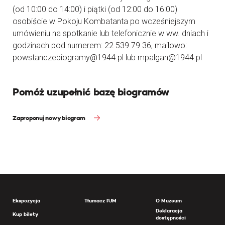
(od 10:00 do 14:00) i piątki (od 12:00 do 16:00)
osobiście w Pokoju Kombatanta po wcześniejszym
umówieniu na spotkanie lub telefonicznie w ww. dniach i
godzinach pod numerem: 22 539 79 36, mailowo:
powstanczebiogramy@1944.pl lub mpalgan@1944.pl
Pomóż uzupełnić bazę biogramów
Zaproponuj nowy biogram
Ekspozycja
Tłumacz PJM
O Muzeum
Deklaracja
Kup bilety
dostępności