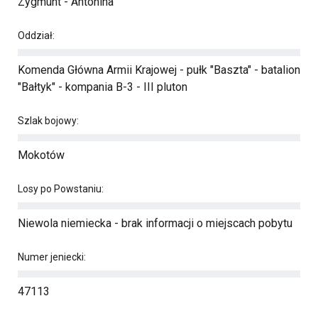
Zygmunt - Antonina
Oddział:
Komenda Główna Armii Krajowej - pułk "Baszta" - batalion
"Bałtyk" - kompania B-3 - III pluton
Szlak bojowy:
Mokotów
Losy po Powstaniu:
Niewola niemiecka - brak informacji o miejscach pobytu
Numer jeniecki:
47113