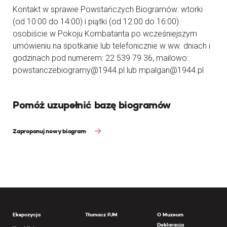
Kontakt w sprawie Powstańczych Biogramów: wtorki
(od 10:00 do 14:00) i piątki (od 12:00 do 16:00)
osobiście w Pokoju Kombatanta po wcześniejszym
umówieniu na spotkanie lub telefonicznie w ww. dniach i
godzinach pod numerem: 22 539 79 36, mailowo:
powstanczebiogramy@1944.pl lub mpalgan@1944.pl
Pomóż uzupełnić bazę biogramów
Zaproponuj nowy biogram
Ekspozycja
Tłumacz PJM
O Muzeum
Deklaracja