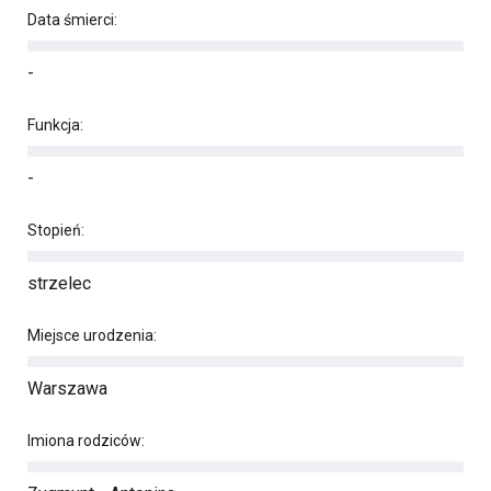
Data śmierci:
-
Funkcja:
-
Stopień:
strzelec
Miejsce urodzenia:
Warszawa
Imiona rodziców: