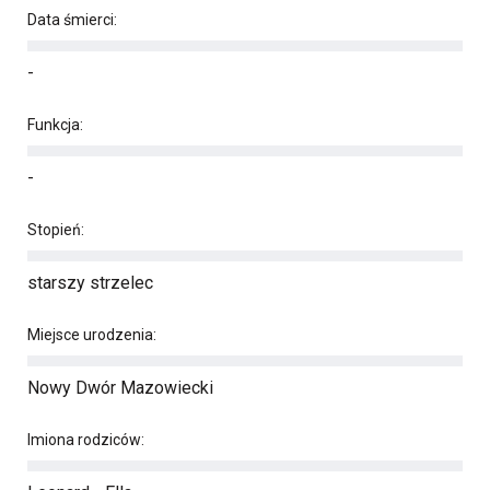
Data śmierci:
-
Funkcja:
-
Stopień:
starszy strzelec
Miejsce urodzenia:
Nowy Dwór Mazowiecki
Imiona rodziców: