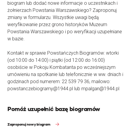
biogram lub dodać nowe informacje o uczestnikach i
żołnierzach Powstania Warszawskiego? Zaproponuj
zmiany w formularzu. Wszystkie uwagi będą
weryfikowanie przez grono historyków Muzeum
Powstania Warszawskiego i po weryfikacji uzupełniane
w bazie.
Kontakt w sprawie Powstańczych Biogramów: wtorki
(od 10:00 do 14:00) i piątki (od 12:00 do 16:00)
osobiście w Pokoju Kombatanta po wcześniejszym
umówieniu na spotkanie lub telefonicznie w ww. dniach i
godzinach pod numerem: 22 539 79 36, mailowo:
powstanczebiogramy@1944.pl lub mpalgan@1944.pl
Pomóż uzupełnić bazę biogramów
Zaproponuj nowy biogram