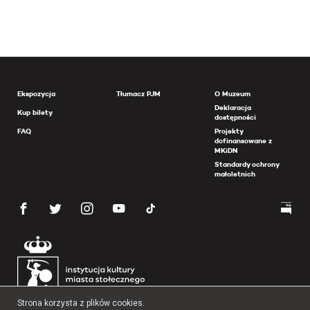
Ekspozycja
Tłumacz PJM
O Muzeum
Deklaracja
Kup bilety
dostępności
FAQ
Projekty
dofinansowane z
MKiDN
Standardy ochrony
małoletnich
Strona korzysta z plików cookies.