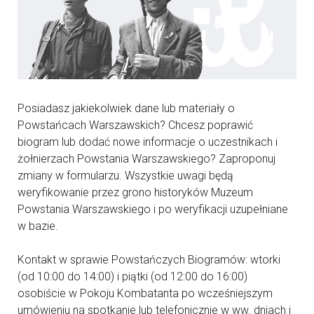
Posiadasz jakiekolwiek dane lub materiały o
Powstańcach Warszawskich? Chcesz poprawić
biogram lub dodać nowe informacje o uczestnikach i
żołnierzach Powstania Warszawskiego? Zaproponuj
zmiany w formularzu. Wszystkie uwagi będą
weryfikowanie przez grono historyków Muzeum
Powstania Warszawskiego i po weryfikacji uzupełniane
w bazie.
Kontakt w sprawie Powstańczych Biogramów: wtorki
(od 10:00 do 14:00) i piątki (od 12:00 do 16:00)
osobiście w Pokoju Kombatanta po wcześniejszym
umówieniu na spotkanie lub telefonicznie w ww. dniach i