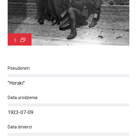
3
Pseudonim:
"Horski"
Data urodzenia:
1923-07-09
Data śmierci: