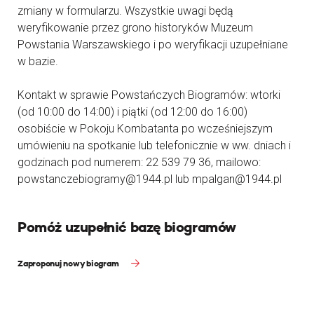
zmiany w formularzu. Wszystkie uwagi będą
weryfikowanie przez grono historyków Muzeum
Powstania Warszawskiego i po weryfikacji uzupełniane
w bazie.
Kontakt w sprawie Powstańczych Biogramów: wtorki
(od 10:00 do 14:00) i piątki (od 12:00 do 16:00)
osobiście w Pokoju Kombatanta po wcześniejszym
umówieniu na spotkanie lub telefonicznie w ww. dniach i
godzinach pod numerem: 22 539 79 36, mailowo:
powstanczebiogramy@1944.pl lub mpalgan@1944.pl
Pomóż uzupełnić bazę biogramów
Zaproponuj nowy biogram