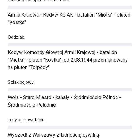
Armia Krajowa - Kedyw KG AK - batalion "Miotła" - pluton
"Kostka"
Oddział:
Kedyw Komendy Głównej Armii Krajowej - batalion
"Miotła" - pluton "Kostka", od 2.08.1944 przemianowany
na pluton "Torpedy"
Szlak bojowy:
Wola - Stare Miasto - kanały - Śródmieście Północ -
Śródmieście Południe
Losy po Powstaniu:
Wyszedł z Warszawy z ludnością cywilną