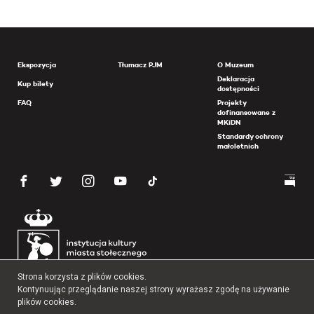
Ekspozycja
Tłumacz PJM
O Muzeum
Deklaracja
Kup bilety
dostępności
FAQ
Projekty
dofinansowane z
MKiDN
Standardy ochrony
małoletnich
Strona korzysta z plików cookies.
Kontynuując przeglądanie naszej strony wyrażasz zgodę na używanie
plików cookies.