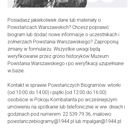
Posiadasz jakiekolwiek dane lub materiały o
Powstańcach Warszawskich? Chcesz poprawić
biogram lub dodać nowe informacje o uczestnikach i
żołnierzach Powstania Warszawskiego? Zaproponuj
zmiany w formularzu. Wszystkie uwagi będą
weryfikowanie przez grono historyków Muzeum
Powstania Warszawskiego i po weryfikacji uzupełniane
w bazie.
Kontakt w sprawie Powstańczych Biogramów: wtorki
(od 10:00 do 14:00) i piątki (od 12:00 do 16:00)
osobiście w Pokoju Kombatanta po wcześniejszym
umówieniu na spotkanie lub telefonicznie w ww. dniach i
godzinach pod numerem: 22 539 79 36, mailowo:
powstanczebiogramy@1944.pl lub mpalgan@1944.pl