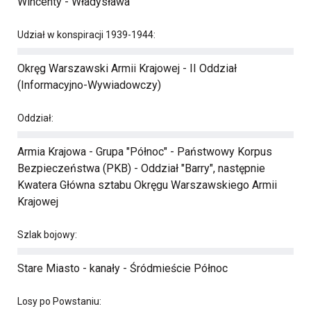
Wincenty - Władysława
Udział w konspiracji 1939-1944:
Okręg Warszawski Armii Krajowej - II Oddział
(Informacyjno-Wywiadowczy)
Oddział:
Armia Krajowa - Grupa "Północ" - Państwowy Korpus
Bezpieczeństwa (PKB) - Oddział "Barry", następnie
Kwatera Główna sztabu Okręgu Warszawskiego Armii
Krajowej
Szlak bojowy:
Stare Miasto - kanały - Śródmieście Północ
Losy po Powstaniu: