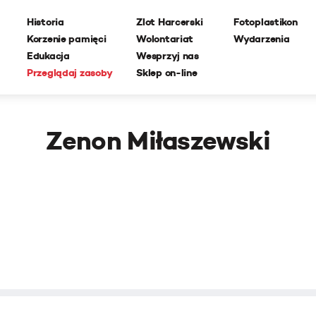
Historia
Zlot Harcerski
Fotoplastikon
Korzenie pamięci
Wolontariat
Wydarzenia
Edukacja
Wesprzyj nas
Przeglądaj zasoby
Sklep on-line
Zenon Miłaszewski