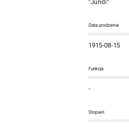
"Jundi"
Data urodzenia:
1915-08-15
Funkcja:
-
Stopień: