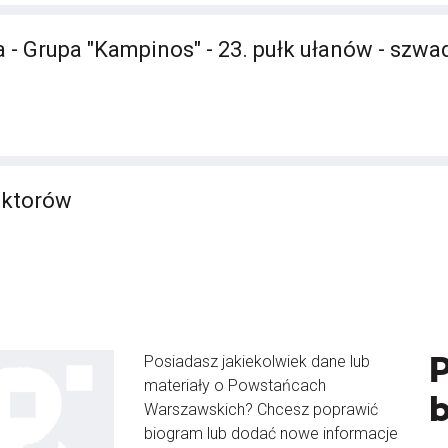
 - Grupa "Kampinos" - 23. pułk ułanów - szw
aktorów
Posiadasz jakiekolwiek dane lub
materiały o Powstańcach
Warszawskich? Chcesz poprawić
biogram lub dodać nowe informacje