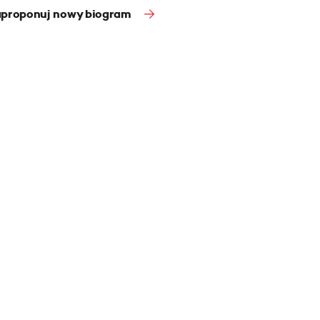
proponuj nowy biogram