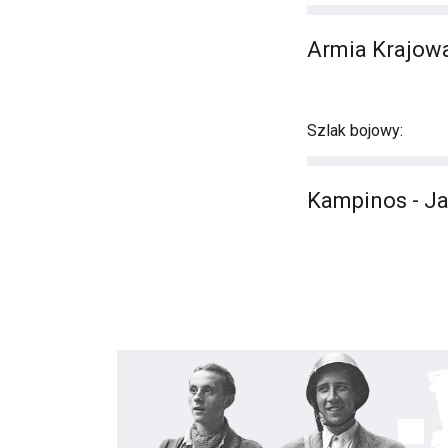
Armia Krajowa
Szlak bojowy:
Kampinos - J