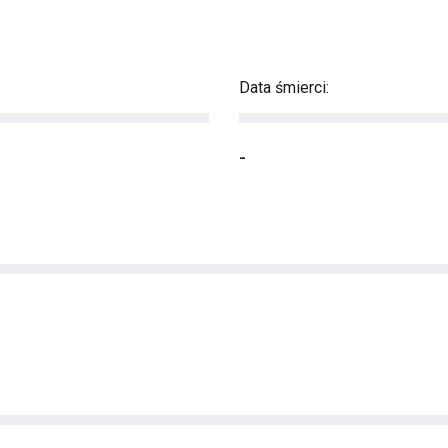
Data śmierci:
-