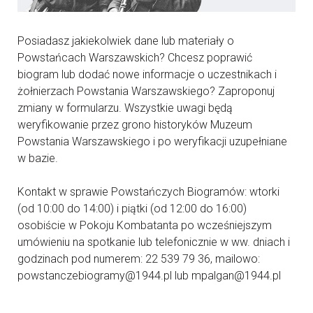
Posiadasz jakiekolwiek dane lub materiały o
Powstańcach Warszawskich? Chcesz poprawić
biogram lub dodać nowe informacje o uczestnikach i
żołnierzach Powstania Warszawskiego? Zaproponuj
zmiany w formularzu. Wszystkie uwagi będą
weryfikowanie przez grono historyków Muzeum
Powstania Warszawskiego i po weryfikacji uzupełniane
w bazie.
Kontakt w sprawie Powstańczych Biogramów: wtorki
(od 10:00 do 14:00) i piątki (od 12:00 do 16:00)
osobiście w Pokoju Kombatanta po wcześniejszym
umówieniu na spotkanie lub telefonicznie w ww. dniach i
godzinach pod numerem: 22 539 79 36, mailowo:
powstanczebiogramy@1944.pl lub mpalgan@1944.pl