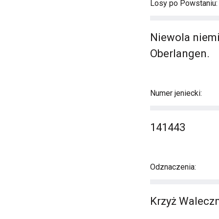
Losy po Powstaniu:
Niewola niemie
Oberlangen.
Numer jeniecki:
141443
Odznaczenia:
Krzyż Walecz