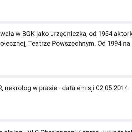
wała w BGK jako urzędniczka, od 1954 aktork
tołecznej, Teatrze Powszechnym. Od 1994 na
, nekrolog w prasie - data emisji 02.05.2014