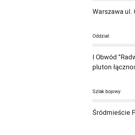
Warszawa ul. 
Oddział:
I Obwód "Radw
pluton łączno
Szlak bojowy:
Śródmieście 