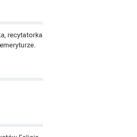
a, recytatorka
 emeryturze.