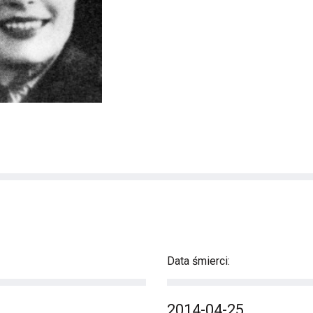
Data śmierci:
2014-04-25