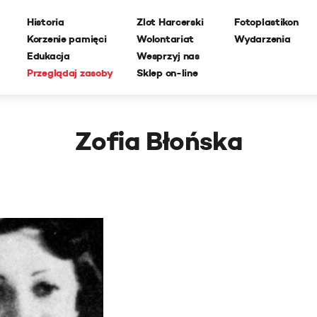
Historia
Zlot Harcerski
Fotoplastikon
Korzenie pamięci
Wolontariat
Wydarzenia
Edukacja
Wesprzyj nas
Przeglądaj zasoby
Sklep on-line
Zofia Błońska