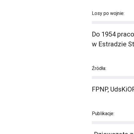
Losy po wojnie:
Do 1954 praco
w Estradzie S
Źródła:
FPNP, UdsKiOR
Publikacje: