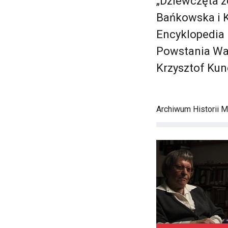
„Dziewczęta ze
Bańkowska i K
Encyklopedia 
Powstania War
Krzysztof Kun
Archiwum Historii M