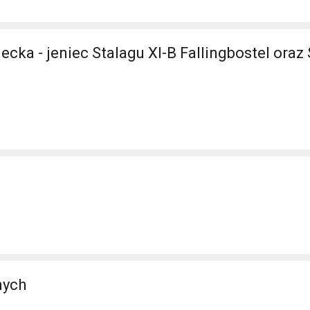
cka - jeniec Stalagu XI-B Fallingbostel oraz 
nych