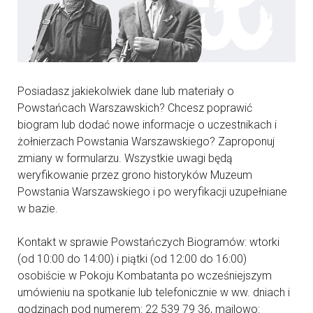
Posiadasz jakiekolwiek dane lub materiały o
Powstańcach Warszawskich? Chcesz poprawić
biogram lub dodać nowe informacje o uczestnikach i
żołnierzach Powstania Warszawskiego? Zaproponuj
zmiany w formularzu. Wszystkie uwagi będą
weryfikowanie przez grono historyków Muzeum
Powstania Warszawskiego i po weryfikacji uzupełniane
w bazie.
Kontakt w sprawie Powstańczych Biogramów: wtorki
(od 10:00 do 14:00) i piątki (od 12:00 do 16:00)
osobiście w Pokoju Kombatanta po wcześniejszym
umówieniu na spotkanie lub telefonicznie w ww. dniach i
godzinach pod numerem: 22 539 79 36, mailowo: