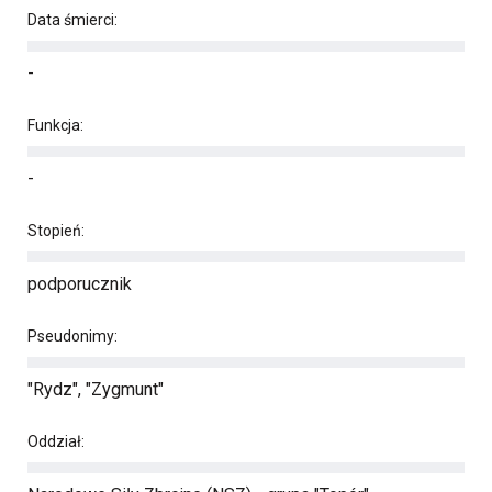
Data śmierci:
-
Funkcja:
-
Stopień:
podporucznik
Pseudonimy:
"Rydz", "Zygmunt"
Oddział: