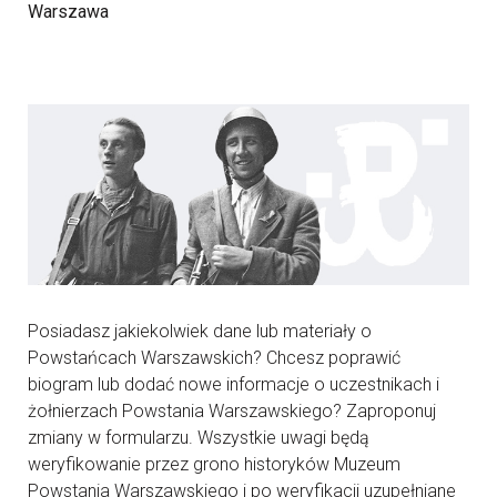
Warszawa
Posiadasz jakiekolwiek dane lub materiały o
Powstańcach Warszawskich? Chcesz poprawić
biogram lub dodać nowe informacje o uczestnikach i
żołnierzach Powstania Warszawskiego? Zaproponuj
zmiany w formularzu. Wszystkie uwagi będą
weryfikowanie przez grono historyków Muzeum
Powstania Warszawskiego i po weryfikacji uzupełniane