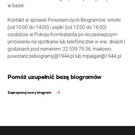
w bazie.
Kontakt w sprawie Powstańczych Biogramów: wtorki
(od 10:00 do 14:00) i piątki (od 12:00 do 16:00)
osobiście w Pokoju Kombatanta po wcześniejszym
umówieniu na spotkanie lub telefonicznie w ww. dniach i
godzinach pod numerem: 22 539 79 36, mailowo:
powstanczebiogramy@1944.pl lub mpalgan@1944.pl
Pomóż uzupełnić bazę biogramów
Zaproponuj nowy biogram