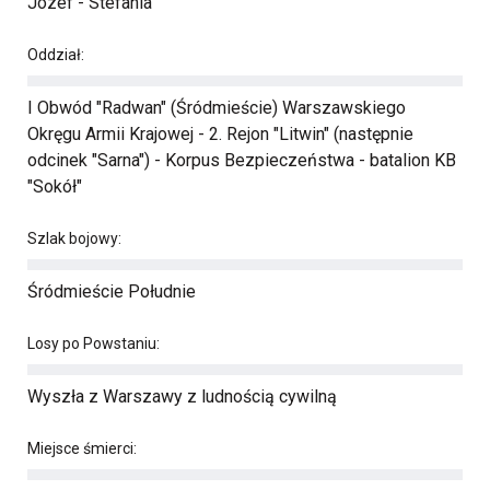
Józef - Stefania
Oddział:
I Obwód "Radwan" (Śródmieście) Warszawskiego
Okręgu Armii Krajowej - 2. Rejon "Litwin" (następnie
odcinek "Sarna") - Korpus Bezpieczeństwa - batalion KB
"Sokół"
Szlak bojowy:
Śródmieście Południe
Losy po Powstaniu:
Wyszła z Warszawy z ludnością cywilną
Miejsce śmierci: