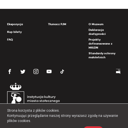
Ekspozycja
Tłumacz PJM
O Muzeum
Deklaracja
Kup bilety
dostępności
FAQ
Projekty
dofinansowane z
MKiDN
Standardy ochrony
małoletnich
Strona korzysta z plików cookies.
Kontynuując przeglądanie naszej strony wyrażasz zgodę na używanie
plików cookies.