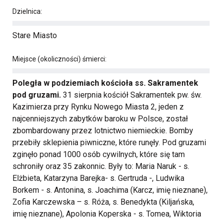
Dzielnica:
Stare Miasto
Miejsce (okoliczności) śmierci:
Poległa w podziemiach kościoła ss. Sakramentek
pod gruzami.
31 sierpnia kościół Sakramentek pw. św.
Kazimierza przy Rynku Nowego Miasta 2, jeden z
najcenniejszych zabytków baroku w Polsce, został
zbombardowany przez lotnictwo niemieckie. Bomby
przebiły sklepienia piwniczne, które runęły. Pod gruzami
zginęło ponad 1000 osób cywilnych, które się tam
schroniły oraz 35 zakonnic. Były to: Maria Naruk - s.
Elżbieta, Katarzyna Barejka- s. Gertruda -, Ludwika
Borkem - s. Antonina, s. Joachima (Karcz, imię nieznane),
Zofia Karczewska – s. Róża, s. Benedykta (Kiljańska,
imię nieznane), Apolonia Koperska - s. Tomea, Wiktoria