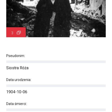
3
Pseudonim:
Siostra Róża
Data urodzenia:
1904-10-06
Data śmierci: