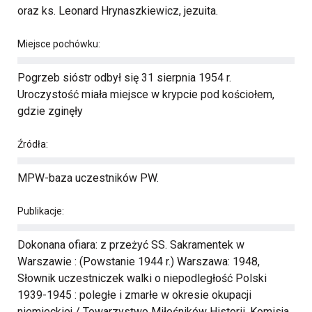
oraz ks. Leonard Hrynaszkiewicz, jezuita.
Miejsce pochówku:
Pogrzeb sióstr odbył się 31 sierpnia 1954 r.
Uroczystość miała miejsce w krypcie pod kościołem,
gdzie zginęły
Źródła:
MPW-baza uczestników PW.
Publikacje:
Dokonana ofiara: z przeżyć SS. Sakramentek w
Warszawie : (Powstanie 1944 r.) Warszawa: 1948,
Słownik uczestniczek walki o niepodległość Polski
1939-1945 : poległe i zmarłe w okresie okupacji
niemieckiej / Towarzystwo Miłośników Historii. Komisja