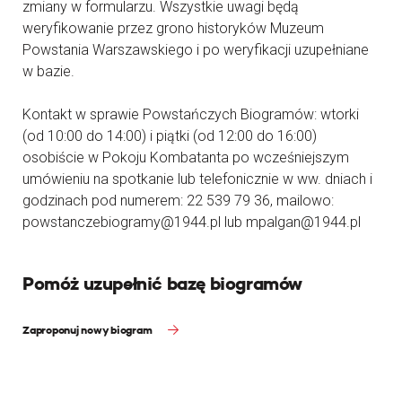
zmiany w formularzu. Wszystkie uwagi będą
weryfikowanie przez grono historyków Muzeum
Powstania Warszawskiego i po weryfikacji uzupełniane
w bazie.
Kontakt w sprawie Powstańczych Biogramów: wtorki
(od 10:00 do 14:00) i piątki (od 12:00 do 16:00)
osobiście w Pokoju Kombatanta po wcześniejszym
umówieniu na spotkanie lub telefonicznie w ww. dniach i
godzinach pod numerem: 22 539 79 36, mailowo:
powstanczebiogramy@1944.pl lub mpalgan@1944.pl
Pomóż uzupełnić bazę biogramów
Zaproponuj nowy biogram