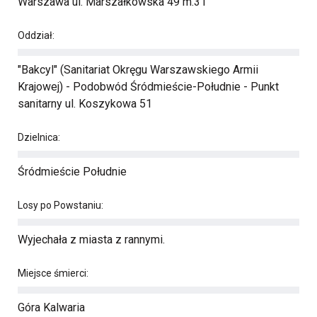
Warszawa ul. Marszałkowska 49 m.31
Oddział:
"Bakcyl" (Sanitariat Okręgu Warszawskiego Armii
Krajowej) - Podobwód Śródmieście-Południe - Punkt
sanitarny ul. Koszykowa 51
Dzielnica:
Śródmieście Południe
Losy po Powstaniu:
Wyjechała z miasta z rannymi.
Miejsce śmierci:
Góra Kalwaria