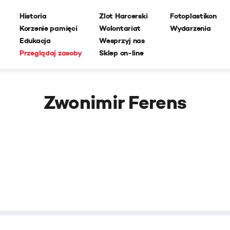
Historia
Zlot Harcerski
Fotoplastikon
Korzenie pamięci
Wolontariat
Wydarzenia
Edukacja
Wesprzyj nas
Przeglądaj zasoby
Sklep on-line
Zwonimir Ferens