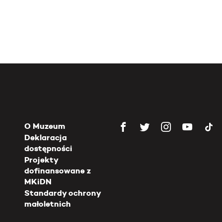
O Muzeum
Deklaracja
dostępności
Projekty
dofinansowane z
MKiDN
Standardy ochrony
małoletnich