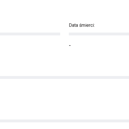
Data śmierci:
-