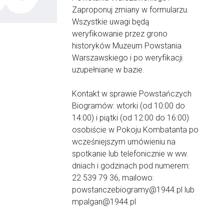
Zaproponuj zmiany w formularzu.
Wszystkie uwagi będą
weryfikowanie przez grono
historyków Muzeum Powstania
Warszawskiego i po weryfikacji
uzupełniane w bazie.
Kontakt w sprawie Powstańczych
Biogramów: wtorki (od 10:00 do
14:00) i piątki (od 12:00 do 16:00)
osobiście w Pokoju Kombatanta po
wcześniejszym umówieniu na
spotkanie lub telefonicznie w ww.
dniach i godzinach pod numerem:
22 539 79 36, mailowo:
powstanczebiogramy@1944.pl lub
mpalgan@1944.pl