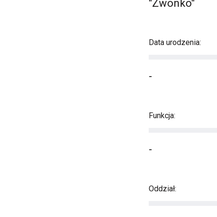
"Zwonko"
Data urodzenia:
-
Funkcja:
-
Oddział: