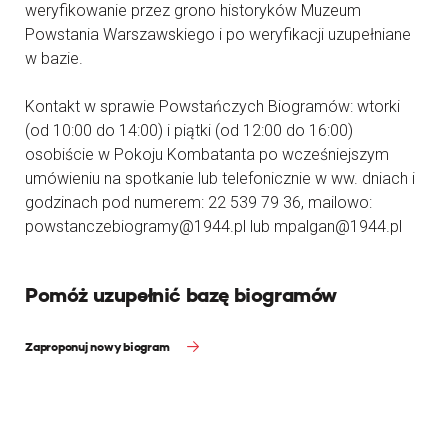
weryfikowanie przez grono historyków Muzeum
Powstania Warszawskiego i po weryfikacji uzupełniane
w bazie.
Kontakt w sprawie Powstańczych Biogramów: wtorki
(od 10:00 do 14:00) i piątki (od 12:00 do 16:00)
osobiście w Pokoju Kombatanta po wcześniejszym
umówieniu na spotkanie lub telefonicznie w ww. dniach i
godzinach pod numerem: 22 539 79 36, mailowo:
powstanczebiogramy@1944.pl lub mpalgan@1944.pl
Pomóż uzupełnić bazę biogramów
Zaproponuj nowy biogram