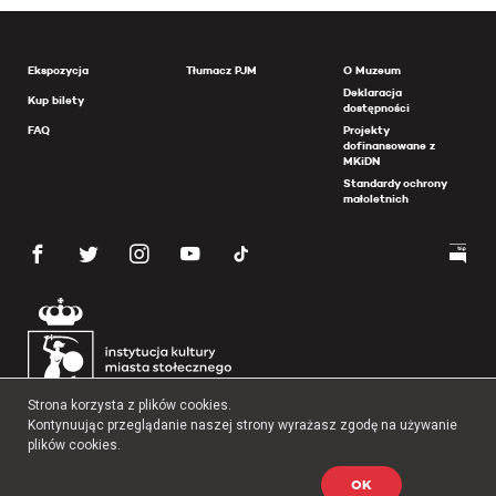
Ekspozycja
Tłumacz PJM
O Muzeum
Deklaracja
Kup bilety
dostępności
FAQ
Projekty
dofinansowane z
MKiDN
Standardy ochrony
małoletnich
Strona korzysta z plików cookies.
Kontynuując przeglądanie naszej strony wyrażasz zgodę na używanie
plików cookies.
OK
Copyright 2026 Muzeum Powstania Warszawskiego