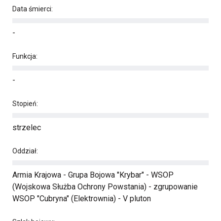
Data śmierci:
-
Funkcja:
-
Stopień:
strzelec
Oddział:
Armia Krajowa - Grupa Bojowa "Krybar" - WSOP
(Wojskowa Służba Ochrony Powstania) - zgrupowanie
WSOP "Cubryna" (Elektrownia) - V pluton