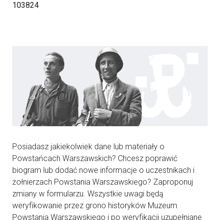
103824
Posiadasz jakiekolwiek dane lub materiały o
Powstańcach Warszawskich? Chcesz poprawić
biogram lub dodać nowe informacje o uczestnikach i
żołnierzach Powstania Warszawskiego? Zaproponuj
zmiany w formularzu. Wszystkie uwagi będą
weryfikowanie przez grono historyków Muzeum
Powstania Warszawskiego i po weryfikacji uzupełniane