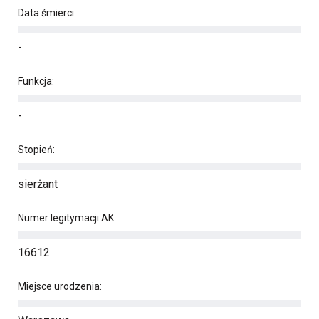
Data śmierci:
-
Funkcja:
-
Stopień:
sierżant
Numer legitymacji AK:
16612
Miejsce urodzenia: