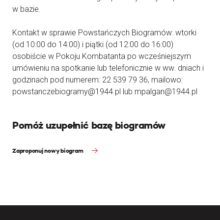
w bazie.
Kontakt w sprawie Powstańczych Biogramów: wtorki
(od 10:00 do 14:00) i piątki (od 12:00 do 16:00)
osobiście w Pokoju Kombatanta po wcześniejszym
umówieniu na spotkanie lub telefonicznie w ww. dniach i
godzinach pod numerem: 22 539 79 36, mailowo:
powstanczebiogramy@1944.pl lub mpalgan@1944.pl
Pomóż uzupełnić bazę biogramów
Zaproponuj nowy biogram