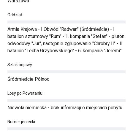
Warszawa
Oddział:
Armia Krajowa - I Obwód "Radwan" (Śródmieście) - I
batalion szturmowy "Rum" - 1. kompania "Stefan" - pluton
odwodowy "Jur", następnie zgrupowanie "Chrobry II" - II
batalion "Lecha Grzybowskiego" - 6. kompania "Jeremi”
Szlak bojowy:
Śródmieście Północ
Losy po Powstaniu:
Niewola niemiecka - brak informacji o miejscach pobytu
Numer jeniecki: