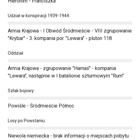
Hieronim - Franciszka
Udział w konspiracji 1939-1944:
Armia Krajowa - I Obwód Śródmieście - VIII zgrupowanie
"Krybar" - 3. kompania por. "Lewara" - pluton 118
Oddział:
Armia Krajowa - zgrupowanie "Harnaś" - kompania
"Lewara", następnie w I batalionie szturmowym "Rum"
Szlak bojowy:
Powiśle - Śródmieście Północ
Losy po Powstaniu:
Niewola niemiecka - brak informacji o miejscach pobytu