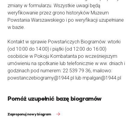
zmiany w formularzu. Wszystkie uwagi będą
weryfikowanie przez grono historyków Muzeum
Powstania Warszawskiego i po weryfikacji uzupełniane
w bazie.
Kontakt w sprawie Powstańczych Biogramów: wtorki
(od 10:00 do 14:00) i piątki (od 12:00 do 16:00)
osobiście w Pokoju Kombatanta po wcześniejszym
umówieniu na spotkanie lub telefonicznie w ww. dniach i
godzinach pod numerem: 22 539 79 36, mailowo:
powstanczebiogramy@1944.pl lub mpalgan@1944.pl
Pomóż uzupełnić bazę biogramów
Zaproponuj nowy biogram