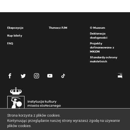
Ekspozycja
Tłumacz PJM
O Muzeum
Deklaracja
Kup bilety
dostępności
FAQ
Projekty
dofinansowane z
MKiDN
Standardy ochrony
małoletnich
Strona korzysta z plików cookies.
Kontynuując przeglądanie naszej strony wyrażasz zgodę na używanie
plików cookies.