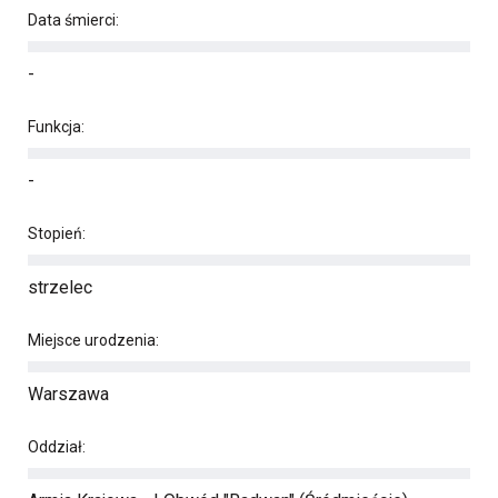
Data śmierci:
-
Funkcja:
-
Stopień:
strzelec
Miejsce urodzenia:
Warszawa
Oddział: