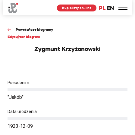
PL
EN
Kup bilety on-line
Powstańcze biogramy
Edytuj ten biogram
Zygmunt Krzyżanowski
Pseudonim:
"Jakób"
Data urodzenia:
1923-12-09