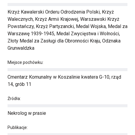
Krzyż Kawalerski Orderu Odrodzenia Polski, Krzyż
Walecznych, Krzyż Armii Krajowej, Warszawski Krzyż
Powstańczy, Krzyż Partyzancki, Medal Wojska, Medal za
Warszawę 1939-1945, Medal Zwycięstwa i Wolności,
Złoty Medal za Zasługi dla Obronności Kraju, Odznaka
Grunwaldzka
Miejsce pochówku:
Cmentarz Komunalny w Koszalinie kwatera G-10, rząd
14, grób 11
Źródła:
Nekrolog w prasie
Publikacje: