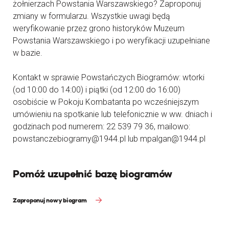
żołnierzach Powstania Warszawskiego? Zaproponuj
zmiany w formularzu. Wszystkie uwagi będą
weryfikowanie przez grono historyków Muzeum
Powstania Warszawskiego i po weryfikacji uzupełniane
w bazie.
Kontakt w sprawie Powstańczych Biogramów: wtorki
(od 10:00 do 14:00) i piątki (od 12:00 do 16:00)
osobiście w Pokoju Kombatanta po wcześniejszym
umówieniu na spotkanie lub telefonicznie w ww. dniach i
godzinach pod numerem: 22 539 79 36, mailowo:
powstanczebiogramy@1944.pl lub mpalgan@1944.pl
Pomóż uzupełnić bazę biogramów
Zaproponuj nowy biogram