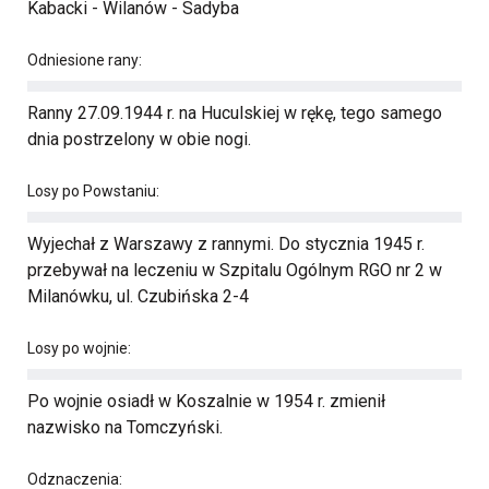
Kabacki - Wilanów - Sadyba
Odniesione rany:
Ranny 27.09.1944 r. na Huculskiej w rękę, tego samego
dnia postrzelony w obie nogi.
Losy po Powstaniu:
Wyjechał z Warszawy z rannymi. Do stycznia 1945 r.
przebywał na leczeniu w Szpitalu Ogólnym RGO nr 2 w
Milanówku, ul. Czubińska 2-4
Losy po wojnie:
Po wojnie osiadł w Koszalnie w 1954 r. zmienił
nazwisko na Tomczyński.
Odznaczenia: