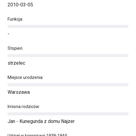
2010-03-05
Funkcja:
-
Stopień:
strzelec
Miejsce urodzenia:
Warszawa
Imiona rodziców:
Jan - Kunegunda z domu Najzer
Udział w konspiracji 1939-1944: