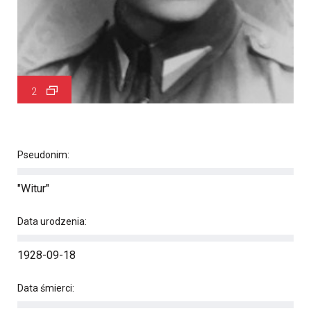
2
Pseudonim:
"Witur"
Data urodzenia:
1928-09-18
Data śmierci: