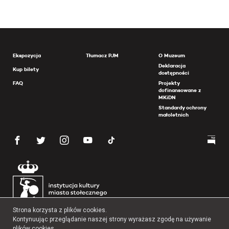
Ekspozycja
Tłumacz PJM
O Muzeum
Deklaracja
Kup bilety
dostępności
FAQ
Projekty
dofinansowane z
MKiDN
Standardy ochrony
małoletnich
Strona korzysta z plików cookies.
Kontynuując przeglądanie naszej strony wyrażasz zgodę na używanie
plików cookies.