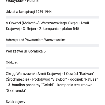
Władysław - Helena
Udział w konspiracji 1939-1944:
V Obwód (Mokotów) Warszawskiego Okręgu Armii
Krajowej - 3. Rejon - 2. kompania - pluton 545
Adres przed Powstaniem Warszawskim:
Warszawa ul. Góralska 5
Oddział:
Okręg Warszawski Armii Krajowej - I Obwód "Radwan”
(Śródmieście) - Podobwód "Sławbor" - odcinek "Ratusz"
- 3. batalion pancerny "Golski" - kompania szturmowa
"Szafrański"
Szlak bojowy: