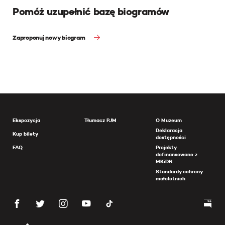
Pomóż uzupełnić bazę biogramów
Zaproponuj nowy biogram
Ekspozycja
Tłumacz PJM
O Muzeum
Deklaracja
Kup bilety
dostępności
FAQ
Projekty
dofinansowane z
MKiDN
Standardy ochrony
małoletnich