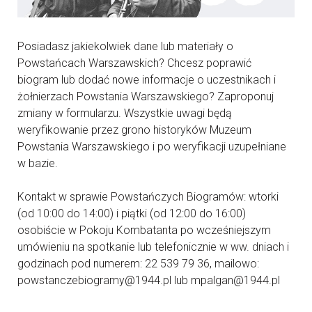
Posiadasz jakiekolwiek dane lub materiały o
Powstańcach Warszawskich? Chcesz poprawić
biogram lub dodać nowe informacje o uczestnikach i
żołnierzach Powstania Warszawskiego? Zaproponuj
zmiany w formularzu. Wszystkie uwagi będą
weryfikowanie przez grono historyków Muzeum
Powstania Warszawskiego i po weryfikacji uzupełniane
w bazie.
Kontakt w sprawie Powstańczych Biogramów: wtorki
(od 10:00 do 14:00) i piątki (od 12:00 do 16:00)
osobiście w Pokoju Kombatanta po wcześniejszym
umówieniu na spotkanie lub telefonicznie w ww. dniach i
godzinach pod numerem: 22 539 79 36, mailowo:
powstanczebiogramy@1944.pl lub mpalgan@1944.pl