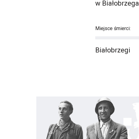
w Białobrzegac
Miejsce śmierci:
Białobrzegi