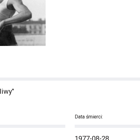
liwy"
Data śmierci:
1977-08-28