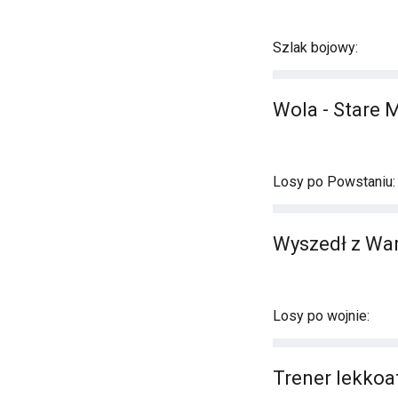
Szlak bojowy:
Wola - Stare M
Losy po Powstaniu:
Wyszedł z War
Losy po wojnie:
Trener lekkoa