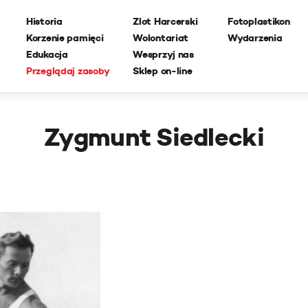
Historia
Zlot Harcerski
Fotoplastikon
Korzenie pamięci
Wolontariat
Wydarzenia
Edukacja
Wesprzyj nas
Przeglądaj zasoby
Sklep on-line
Zygmunt Siedlecki