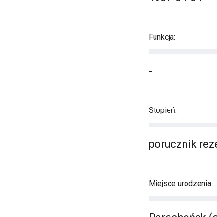
Funkcja:
-
Stopień:
porucznik rez
Miejsce urodzenia: