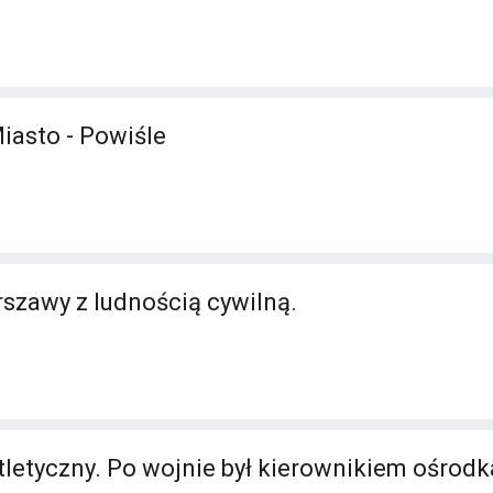
iasto - Powiśle
szawy z ludnością cywilną.
tletyczny. Po wojnie był kierownikiem ośrod