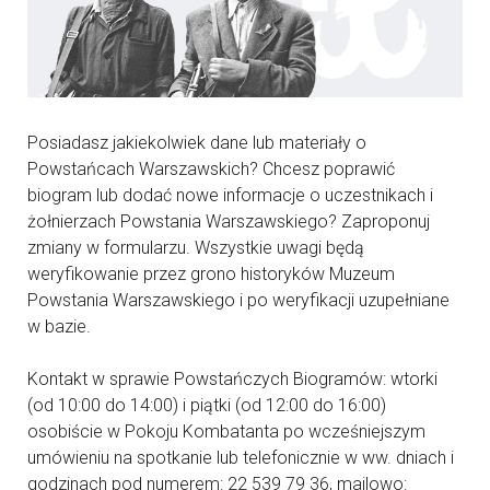
Posiadasz jakiekolwiek dane lub materiały o
Powstańcach Warszawskich? Chcesz poprawić
biogram lub dodać nowe informacje o uczestnikach i
żołnierzach Powstania Warszawskiego? Zaproponuj
zmiany w formularzu. Wszystkie uwagi będą
weryfikowanie przez grono historyków Muzeum
Powstania Warszawskiego i po weryfikacji uzupełniane
w bazie.
Kontakt w sprawie Powstańczych Biogramów: wtorki
(od 10:00 do 14:00) i piątki (od 12:00 do 16:00)
osobiście w Pokoju Kombatanta po wcześniejszym
umówieniu na spotkanie lub telefonicznie w ww. dniach i
godzinach pod numerem: 22 539 79 36, mailowo: