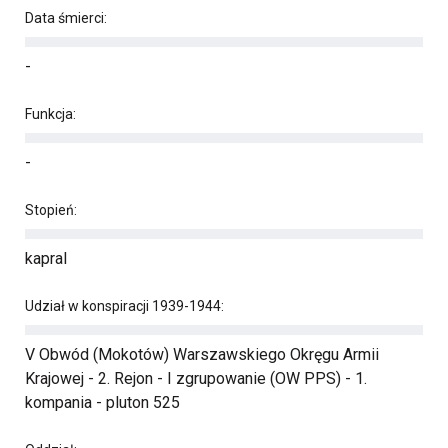
Data śmierci:
-
Funkcja:
-
Stopień:
kapral
Udział w konspiracji 1939-1944:
V Obwód (Mokotów) Warszawskiego Okręgu Armii
Krajowej - 2. Rejon - I zgrupowanie (OW PPS) - 1.
kompania - pluton 525