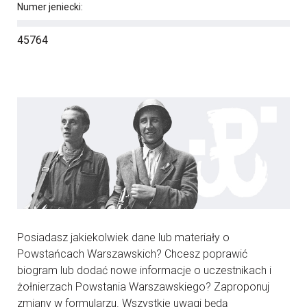
Numer jeniecki:
45764
Posiadasz jakiekolwiek dane lub materiały o
Powstańcach Warszawskich? Chcesz poprawić
biogram lub dodać nowe informacje o uczestnikach i
żołnierzach Powstania Warszawskiego? Zaproponuj
zmiany w formularzu. Wszystkie uwagi będą