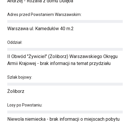
Andrzej - Rozalia z domu Dulęba
Adres przed Powstaniem Warszawskim:
Warszawa ul. Kamedułów 40 m.2
Oddział:
II Obwód "Żywiciel" (Żoliborz) Warszawskiego Okręgu
Armii Krajowej - brak informacji na temat przydziału
Szlak bojowy:
Żoliborz
Losy po Powstaniu:
Niewola niemiecka - brak informacji o miejscach pobytu