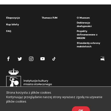
Ekspozycja
Tłumacz PJM
O Muzeum
Deklaracja
Kup bilety
dostępności
FAQ
Projekty
dofinansowane z
MKiDN
Standardy ochrony
małoletnich
Strona korzysta z plików cookies.
Kontynuując przeglądanie naszej strony wyrażasz zgodę na używanie
plików cookies.
OK