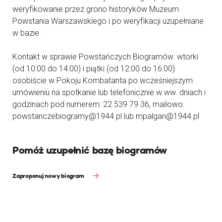
weryfikowanie przez grono historyków Muzeum
Powstania Warszawskiego i po weryfikacji uzupełniane
w bazie.
Kontakt w sprawie Powstańczych Biogramów: wtorki
(od 10:00 do 14:00) i piątki (od 12:00 do 16:00)
osobiście w Pokoju Kombatanta po wcześniejszym
umówieniu na spotkanie lub telefonicznie w ww. dniach i
godzinach pod numerem: 22 539 79 36, mailowo:
powstanczebiogramy@1944.pl lub mpalgan@1944.pl
Pomóż uzupełnić bazę biogramów
Zaproponuj nowy biogram