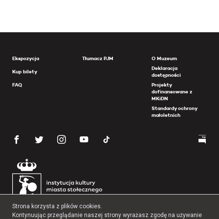
Ekspozycja
Tłumacz PJM
O Muzeum
Deklaracja
Kup bilety
dostępności
FAQ
Projekty
dofinansowane z
MKiDN
Standardy ochrony
małoletnich
Strona korzysta z plików cookies.
Kontynuując przeglądanie naszej strony wyrażasz zgodę na używanie