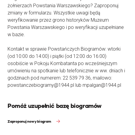
żołnierzach Powstania Warszawskiego? Zaproponuj
zmiany w formularzu. Wszystkie uwagi będą
weryfikowanie przez grono historyków Muzeum
Powstania Warszawskiego i po weryfikacji uzupełniane
w bazie.
Kontakt w sprawie Powstańczych Biogramów: wtorki
(od 10:00 do 14:00) i piątki (od 12:00 do 16:00)
osobiście w Pokoju Kombatanta po wcześniejszym
umówieniu na spotkanie lub telefonicznie w ww. dniach i
godzinach pod numerem: 22 539 79 36, mailowo:
powstanczebiogramy@1944.pl lub mpalgan@1944.pl
Pomóż uzupełnić bazę biogramów
Zaproponuj nowy biogram