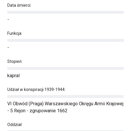
Data śmierci:
-
Funkcja:
-
Stopień:
kapral
Udział w konspiracji 1939-1944:
VI Obwód (Praga) Warszawskiego Okręgu Armii Krajowej
- 5 Rejon - zgrupowanie 1662
Oddział: