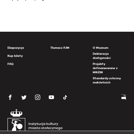
Ekspozycja
Tłumacz PJM
O Muzeum
Deklaracja
Kup bilety
dostępności
FAQ
Projekty
dofinansowane z
MKiDN
Standardy ochrony
małoletnich