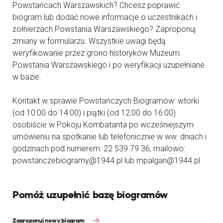
Powstańcach Warszawskich? Chcesz poprawić
biogram lub dodać nowe informacje o uczestnikach i
żołnierzach Powstania Warszawskiego? Zaproponuj
zmiany w formularzu. Wszystkie uwagi będą
weryfikowanie przez grono historyków Muzeum
Powstania Warszawskiego i po weryfikacji uzupełniane
w bazie.
Kontakt w sprawie Powstańczych Biogramów: wtorki
(od 10:00 do 14:00) i piątki (od 12:00 do 16:00)
osobiście w Pokoju Kombatanta po wcześniejszym
umówieniu na spotkanie lub telefonicznie w ww. dniach i
godzinach pod numerem: 22 539 79 36, mailowo:
powstanczebiogramy@1944.pl lub mpalgan@1944.pl
Pomóż uzupełnić bazę biogramów
Zaproponuj nowy biogram