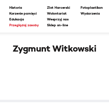
Historia
Zlot Harcerski
Fotoplastikon
Korzenie pamięci
Wolontariat
Wydarzenia
Edukacja
Wesprzyj nas
Przeglądaj zasoby
Sklep on-line
Zygmunt Witkowski