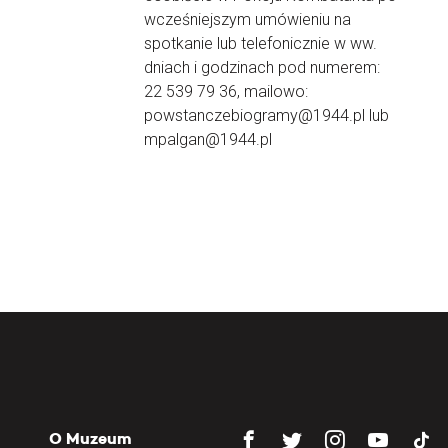
wcześniejszym umówieniu na
spotkanie lub telefonicznie w ww.
dniach i godzinach pod numerem:
22 539 79 36, mailowo:
powstanczebiogramy@1944.pl lub
mpalgan@1944.pl
O Muzeum