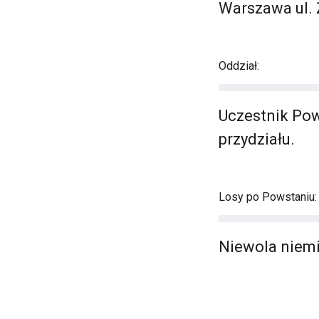
Warszawa ul. 
Oddział:
Uczestnik Pow
przydziału.
Losy po Powstaniu:
Niewola niemi