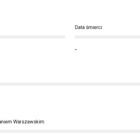
Data śmierci:
-
aniem Warszawskim: