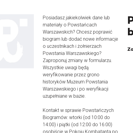
Posiadasz jakiekolwiek dane lub
materiały o Powstańcach
Warszawskich? Chcesz poprawić
biogram lub dodać nowe informacje
o uczestnikach i żołnierzach
Za
Powstania Warszawskiego?
Zaproponuj zmiany w formularzu.
Wszystkie uwagi będą
weryfikowanie przez grono
historyków Muzeum Powstania
Warszawskiego i po weryfikacji
uzupełniane w bazie.
Kontakt w sprawie Powstańczych
Biogramów: wtorki (od 10:00 do
14:00) i piątki (od 12:00 do 16:00)
osobiście w Pokoju Kombatanta po