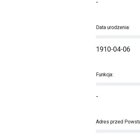
-
Data urodzenia:
1910-04-06
Funkcja:
-
Adres przed Powst