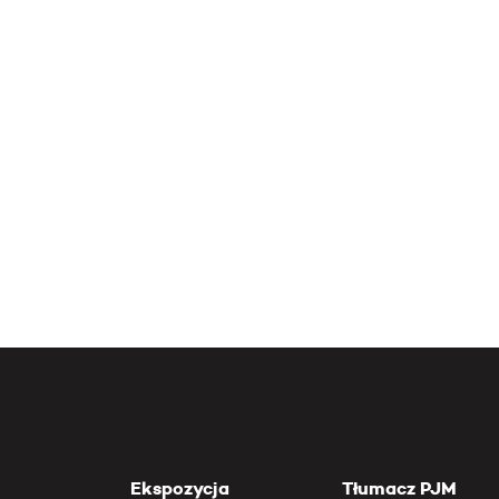
Ekspozycja
Tłumacz PJM