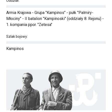
Oddział:
Armia Krajowa - Grupa "Kampinos" - pułk "Palmiry-
Młociny" - II batalion "Kampinoski" (oddziały 8. Rejonu) -
1. kompania ppor. "Zetesa"
Szlak bojowy:
Kampinos