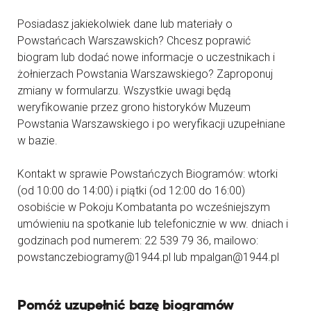
Posiadasz jakiekolwiek dane lub materiały o
Powstańcach Warszawskich? Chcesz poprawić
biogram lub dodać nowe informacje o uczestnikach i
żołnierzach Powstania Warszawskiego? Zaproponuj
zmiany w formularzu. Wszystkie uwagi będą
weryfikowanie przez grono historyków Muzeum
Powstania Warszawskiego i po weryfikacji uzupełniane
w bazie.
Kontakt w sprawie Powstańczych Biogramów: wtorki
(od 10:00 do 14:00) i piątki (od 12:00 do 16:00)
osobiście w Pokoju Kombatanta po wcześniejszym
umówieniu na spotkanie lub telefonicznie w ww. dniach i
godzinach pod numerem: 22 539 79 36, mailowo:
powstanczebiogramy@1944.pl lub mpalgan@1944.pl
Pomóż uzupełnić bazę biogramów