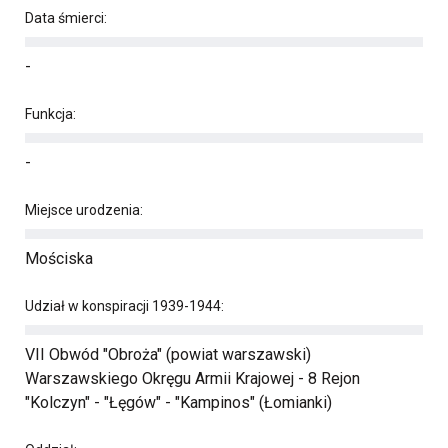
Data śmierci:
-
Funkcja:
-
Miejsce urodzenia:
Mościska
Udział w konspiracji 1939-1944:
VII Obwód "Obroża" (powiat warszawski)
Warszawskiego Okręgu Armii Krajowej - 8 Rejon
"Kolczyn" - "Łęgów" - "Kampinos" (Łomianki)