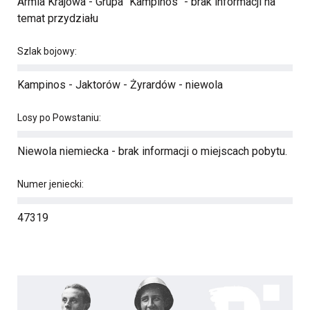
Armia Krajowa - Grupa "Kampinos" - brak informacji na
temat przydziału
Szlak bojowy:
Kampinos - Jaktorów - Żyrardów - niewola
Losy po Powstaniu:
Niewola niemiecka - brak informacji o miejscach pobytu.
Numer jeniecki:
47319