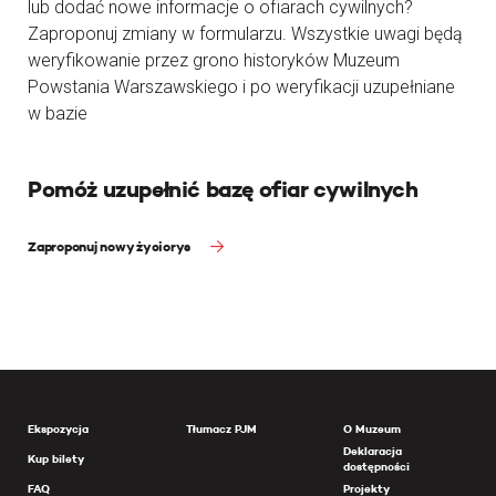
lub dodać nowe informacje o ofiarach cywilnych?
Zaproponuj zmiany w formularzu. Wszystkie uwagi będą
weryfikowanie przez grono historyków Muzeum
Powstania Warszawskiego i po weryfikacji uzupełniane
w bazie
Pomóż uzupełnić bazę ofiar cywilnych
Zaproponuj nowy życiorys
Ekspozycja
Tłumacz PJM
O Muzeum
Deklaracja
Kup bilety
dostępności
FAQ
Projekty