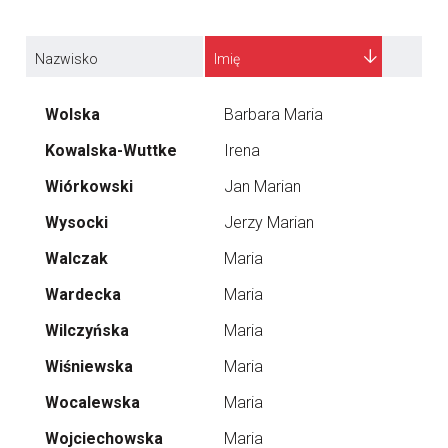
Nazwisko
Imię
Wolska
Barbara Maria
Kowalska-Wuttke
Irena
Wiórkowski
Jan Marian
Wysocki
Jerzy Marian
Walczak
Maria
Wardecka
Maria
Wilczyńska
Maria
Wiśniewska
Maria
Wocalewska
Maria
Wojciechowska
Maria