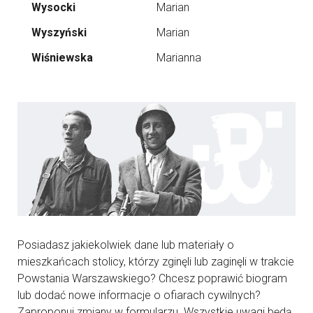
Wysocki
Marian
Wyszyński
Marian
Wiśniewska
Marianna
Posiadasz jakiekolwiek dane lub materiały o
mieszkańcach stolicy, którzy zginęli lub zaginęli w trakcie
Powstania Warszawskiego? Chcesz poprawić biogram
lub dodać nowe informacje o ofiarach cywilnych?
Zaproponuj zmiany w formularzu. Wszystkie uwagi będą