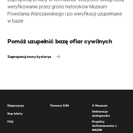
weryfikowanie przez grono historyków Muzeum
Powstania Warszawskiego i po weryfikacji uzupełniane
w bazie
Pomóż uzupełnić bazę ofiar cywilnych
Zaproponuj nowy życiorys
Ekspozycja
Tłumacz PJM
O Muzeum
Deklaracja
Kup bilety
dostępności
FAQ
Projekty
dofinansowane z
MKiDN