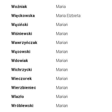
Woźniak
Maria
Więckowska
Maria Elżbieta
Wąsiński
Marian
Wiśniewski
Marian
Wawrzyńczak
Marian
Wąsowski
Marian
Wdowiak
Marian
Wichrzycki
Marian
Wieczorek
Marian
Wierzbieniec
Marian
Wlazło
Marian
Wróblewski
Marian